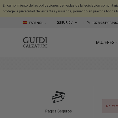
En cumplimiento de las obligaciones derivadas de la legislación comunitari
protege la privacidad de visitantes y usuarios, poniendo en práctica todos l
EUR € /
ESPAÑOL
+378 054990396
MUJERES
No exis
Pagos Seguros