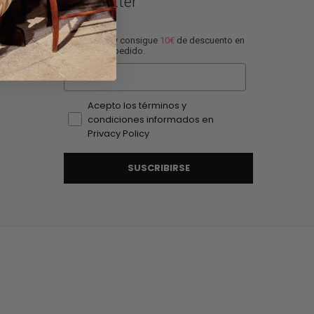
Newsletter
Suscríbete y consigue
10€
de descuento en
tu proxímo pedido.
Email
Acepto los términos y
condiciones informados en
Privacy Policy
SUSCRIBIRSE