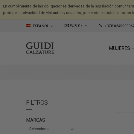
En cumplimiento de las obligaciones derivadas de la legislación comunitari
protege la privacidad de visitantes y usuarios, poniendo en práctica todos l
EUR € /
ESPAÑOL
+378 054990396
MUJERES
FILTROS
MARCAS