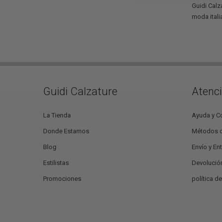
Guidi Calz
moda itali
Guidi Calzature
Atenci
La Tienda
Ayuda y C
Donde Estamos
Métodos 
Blog
Envío y En
Estilistas
Devolució
Promociones
política d