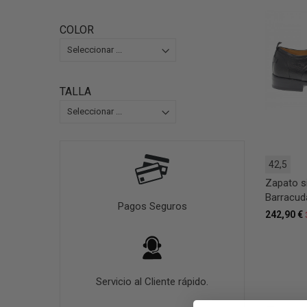
COLOR
TALLA
42,5
Zapato s
Barracud
Pagos Seguros
242,90 €
Servicio al Cliente rápido.