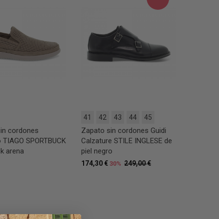
41
42
43
44
45
in cordones
Zapato sin cordones Guidi
o TIAGO SPORTBUCK
Calzature STILE INGLESE de
k arena
piel negro
174,30 €
249,00 €
30%