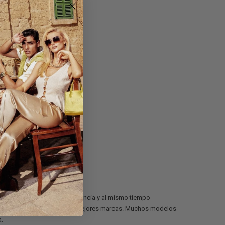
eal para los que buscan elegancia y al mismo tiempo
hombre sin cordones de las mejores marcas. Muchos modelos
a.