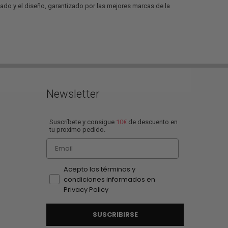
izado y el diseño, garantizado por las mejores marcas de la
Newsletter
Suscríbete y consigue
10€
de descuento en
tu proxímo pedido.
Email
Acepto los términos y
condiciones informados en
Privacy Policy
SUSCRIBIRSE