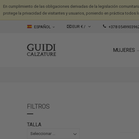
En cumplimiento de las obligaciones derivadas de la legislación comunitari
protege la privacidad de visitantes y usuarios, poniendo en práctica todos l
EUR € /
ESPAÑOL
+378 054990396
MUJERES
FILTROS
TALLA