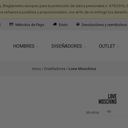
a, (Reglamento europeo para la protección de datos personales n. 679/2016, G
os esfuerzos posibles y proporcionados. con el fin de no infringir los derecho
2
Métodos de Pago
Envío
Devoluciónes y reembolsos
HOMBRES
DISEÑADORES
OUTLET
Inicio
/
Diseñadores
/
Love Moschino
Mostrar