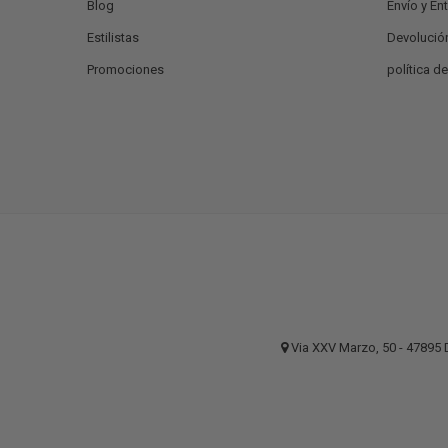
Blog
Envío y En
Estilistas
Devolució
Promociones
política d
Via XXV Marzo, 50 - 4789