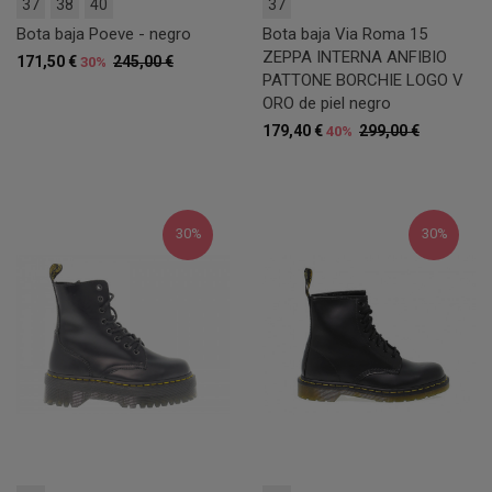
37
38
40
37
Bota baja Poeve - negro
Bota baja Via Roma 15
ZEPPA INTERNA ANFIBIO
171,50 €
245,00 €
30%
PATTONE BORCHIE LOGO V
ORO de piel negro
179,40 €
299,00 €
40%
30%
30%