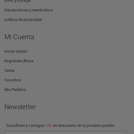
Envío y Entrega
Devoluciónes y reembolsos
política de privacidad
Mi Cuenta
Iniciar Sesión
Regístrate Ahora
Cesta
Favoritos
Mis Pedidos
Newsletter
Suscríbete y consigue
10€
de descuento en tu proxímo pedido.
Email