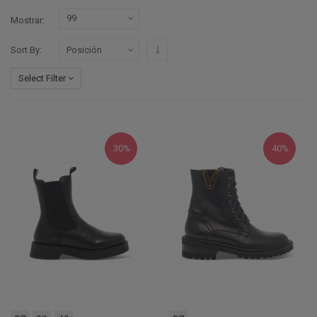
Mostrar
Configurar sentido descendente
Sort By
Select Filter
30%
40%