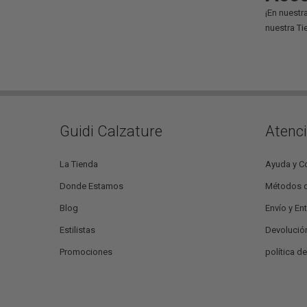
¡En nuestr
nuestra Ti
Guidi Calzature
Atenci
La Tienda
Ayuda y C
Donde Estamos
Métodos 
Blog
Envío y En
Estilistas
Devolució
Promociones
política d