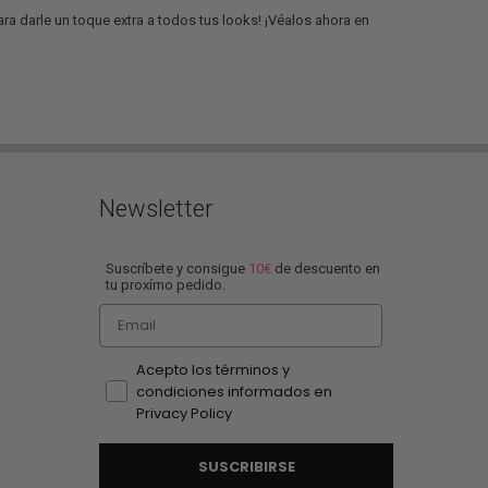
a darle un toque extra a todos tus looks! ¡Véalos ahora en
Newsletter
Suscríbete y consigue
10€
de descuento en
tu proxímo pedido.
Email
Acepto los términos y
condiciones informados en
Privacy Policy
SUSCRIBIRSE