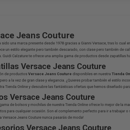
ace Jeans Couture
 sido una marca presente desde 1978 gracias a Gianni Versace, tras lo cual en
ce un estilo elegante pero también descarado, con clase pero también de calle.
. Guidi Calzature te ofrece una amplia gama de productos desde zapatillas 
tillas Versace Jeans Couture
ión de productos
Versace Jeans Couture
disponibles en nuestra
Tienda On
pero a la vez de gran clase y elegancia. ¿Quieres probar también el estilo in
tra Tienda Online y descubre las fantásticas ofertas que hemos diseñado para 
os Versace Jeans Couture
gama de bolsos y mochilas de nuestra Tienda Online ofrece lo mejor de la ma
tos para cualquier ocasión. Son el complemento perfecto para ir a trabajar o 
ca Versace Jeans Couture nunca pasarás de moda!
sorios Versace Jeans Couture