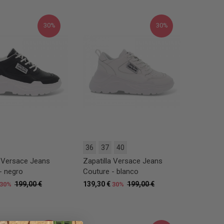
30%
30%
36
37
40
a Versace Jeans
Zapatilla Versace Jeans
- negro
Couture - blanco
199,00 €
139,30 €
199,00 €
30%
30%