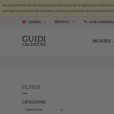
En cumplimiento de las obligaciones derivadas de la legislación comunitari
protege la privacidad de visitantes y usuarios, poniendo en práctica todos l
EUR € /
ESPAÑOL
+378 054990396
MUJERES
FILTROS
CATEGORÍAS