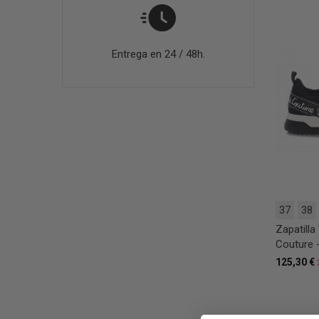
Entrega en 24 / 48h.
37
38
Zapatill
Couture 
125,30 €