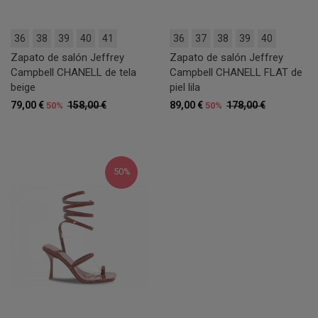
36
38
39
40
41
36
37
38
39
40
Zapato de salón Jeffrey
Zapato de salón Jeffrey
Campbell CHANELL de tela
Campbell CHANELL FLAT de
beige
piel lila
79,00 €
158,00 €
89,00 €
178,00 €
50%
50%
50%