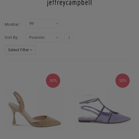
Mostrar
Configurar sentido descendente
Sort By
Select Filter
50%
50%