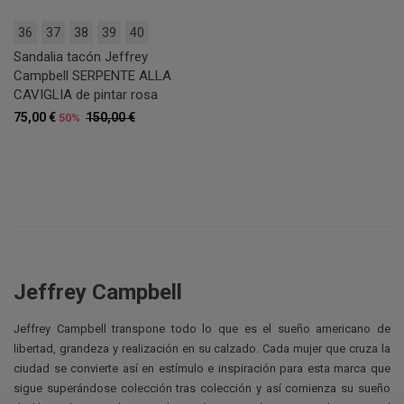
36
37
38
39
40
Sandalia tacón Jeffrey
Campbell SERPENTE ALLA
CAVIGLIA de pintar rosa
75,00 €
150,00 €
50%
Jeffrey Campbell
Jeffrey Campbell transpone todo lo que es el sueño americano de
libertad, grandeza y realización en su calzado. Cada mujer que cruza la
ciudad se convierte así en estímulo e inspiración para esta marca que
sigue superándose colección tras colección y así comienza su sueño