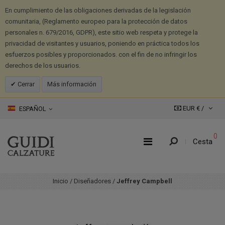
En cumplimiento de las obligaciones derivadas de la legislación
comunitaria, (Reglamento europeo para la protección de datos
personales n. 679/2016, GDPR), este sitio web respeta y protege la
privacidad de visitantes y usuarios, poniendo en práctica todos los
esfuerzos posibles y proporcionados. con el fin de no infringir los
derechos de los usuarios.
Cerrar
Más información
EUR € /
ESPAÑOL
0
Cesta
Inicio
/
Diseñadores
/
Jeffrey Campbell