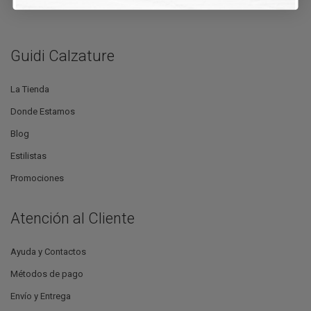
Guidi Calzature
La Tienda
Donde Estamos
Blog
Estilistas
Promociones
Atención al Cliente
Ayuda y Contactos
Métodos de pago
Envío y Entrega