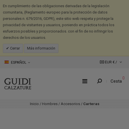
En cumplimiento de las obligaciones derivadas de la legislación
comunitaria, (Reglamento europeo para la protección de datos
personales n. 679/2016, GDPR), este sitio web respeta y protege la
privacidad de visitantes y usuarios, poniendo en práctica todos los
esfuerzos posibles y proporcionados. con el fin de no infringir los
derechos de los usuarios.
Cerrar
Más información
EUR € /
ESPAÑOL
0
Cesta
Inicio
/
Hombres
/
Accesorios
/
Carteras