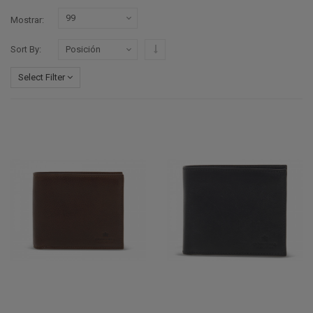
Mostrar
Configurar sentido descendente
Sort By
Select Filter