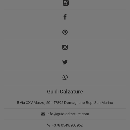
Guidi Calzature
Via XXV Marzo, 50 - 47895 Domagnano Rep. San Marino
info@guidicalzature.com
+378 0549/903962