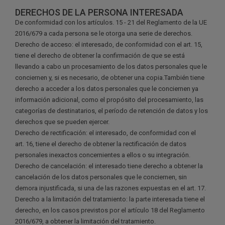
DERECHOS DE LA PERSONA INTERESADA
De conformidad con los artículos. 15 - 21 del Reglamento de la UE
2016/679 a cada persona se le otorga una serie de derechos.
Derecho de acceso: el interesado, de conformidad con el art. 15,
tiene el derecho de obtener la confirmación de que se está
llevando a cabo un procesamiento de los datos personales que le
conciernen y, si es necesario, de obtener una copia.También tiene
derecho a acceder a los datos personales que le conciernen ya
información adicional, como el propósito del procesamiento, las
categorías de destinatarios, el período de retención de datos y los
derechos que se pueden ejercer.
Derecho de rectificación: el interesado, de conformidad con el
art. 16, tiene el derecho de obtener la rectificación de datos
personales inexactos concernientes a ellos o su integración.
Derecho de cancelación: el interesado tiene derecho a obtener la
cancelación de los datos personales que le conciernen, sin
demora injustificada, si una de las razones expuestas en el art. 17.
Derecho a la limitación del tratamiento: la parte interesada tiene el
derecho, en los casos previstos por el artículo 18 del Reglamento
2016/679, a obtener la limitación del tratamiento.