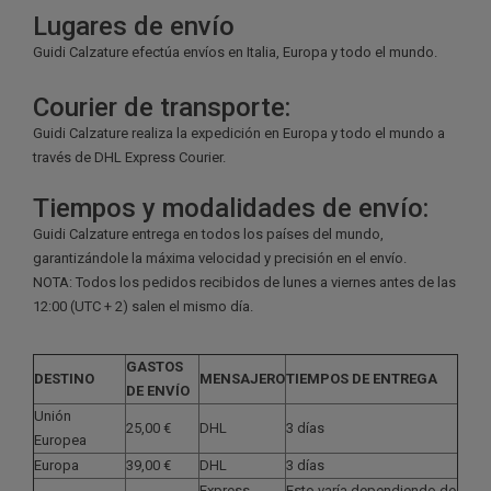
Lugares de envío
Guidi Calzature efectúa envíos en Italia, Europa y todo el mundo.
Courier de transporte:
Guidi Calzature realiza la expedición en Europa y todo el mundo a
través de DHL Express Courier.
Tiempos y modalidades de envío:
Guidi Calzature entrega en todos los países del mundo,
garantizándole la máxima velocidad y precisión en el envío.
NOTA: Todos los pedidos recibidos de lunes a viernes antes de las
12:00 (UTC + 2) salen el mismo día.
GASTOS
DESTINO
MENSAJERO
TIEMPOS DE ENTREGA
DE ENVÍO
Unión
25,00 €
DHL
3 días
Europea
Europa
39,00 €
DHL
3 días
Express
Esto varía dependiendo de