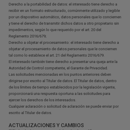
Derecho a la portabilidad de datos: el interesado tiene derecho a
recibir en un formato estructurado, comúnmente utilizado y legible
por un dispositivo automático, datos personales que lo conciernen
y tiene el derecho de transmitir dichos datos a otro propietario sin
impedimentos, según lo que requerido por el art. 20 del
Reglamento 2016/679;
Derecho a objetar el procesamiento: el interesado tiene derecho a
objetar el procesamiento de datos personales que le conciernen
tal como lo establece el art. 21 del Reglamento 2016/679.
El interesado también tiene derecho a presentar una queja ante la
Autoridad de Control competente, el Garante de Privacidad.
Las solicitudes mencionadas en los puntos anteriores deben
dirigirse por escrito al Titular de datos. El Titular de datos, dentro
de los límites de tiempo establecidos por la legislación vigente,
proporcionará una respuesta oportuna a las solicitudes para
ejercer los derechos de los interesados.
Cualquier aclaración o solicitud de aclaración se puede enviar por
escrito al Titular de datos.
ACTUALIZACIONES Y CAMBIOS