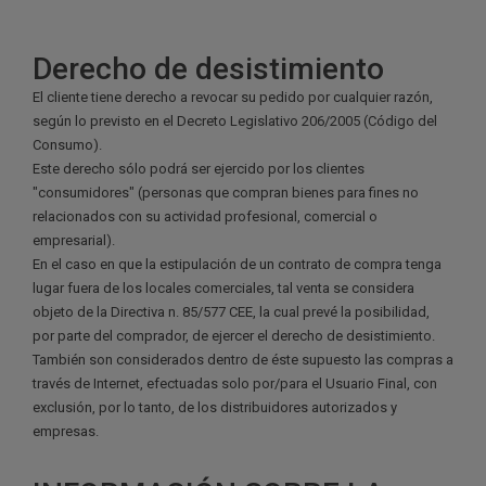
Derecho de desistimiento
El cliente tiene derecho a revocar su pedido por cualquier razón,
según lo previsto en el Decreto Legislativo 206/2005 (Código del
Consumo).
Este derecho sólo podrá ser ejercido por los clientes
"consumidores" (personas que compran bienes para fines no
relacionados con su actividad profesional, comercial o
empresarial).
En el caso en que la estipulación de un contrato de compra tenga
lugar fuera de los locales comerciales, tal venta se considera
objeto de la Directiva n. 85/577 CEE, la cual prevé la posibilidad,
por parte del comprador, de ejercer el derecho de desistimiento.
También son considerados dentro de éste supuesto las compras a
través de Internet, efectuadas solo por/para el Usuario Final, con
exclusión, por lo tanto, de los distribuidores autorizados y
empresas.