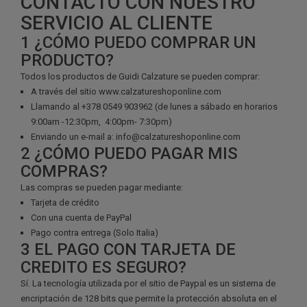
CONTACTO CON NUESTRO
SERVICIO AL CLIENTE
1
¿CÓMO PUEDO COMPRAR UN
PRODUCTO?
Todos los productos de Guidi Calzature se pueden comprar:
A través del sitio www.calzatureshoponline.com
Llamando al +378 0549 903962 (de lunes a sábado en horarios
9:00am -12:30pm, 4:00pm- 7:30pm)
Enviando un e-mail a: info@calzatureshoponline.com
2
¿CÓMO PUEDO PAGAR MIS
COMPRAS?
Las compras se pueden pagar mediante:
Tarjeta de crédito
Con una cuenta de PayPal
Pago contra entrega (Solo Italia)
3
EL PAGO CON TARJETA DE
CREDITO ES SEGURO?
Sí. La tecnología utilizada por el sitio de Paypal es un sistema de
encriptación de 128 bits que permite la protección absoluta en el