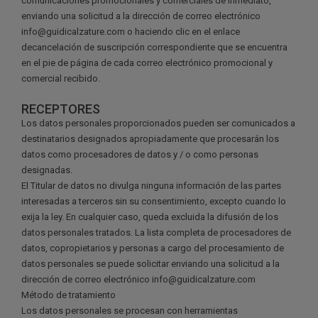
comunicaciones promocionales y comerciales de inmediato,
enviando una solicitud a la dirección de correo electrónico
info@guidicalzature.com o haciendo clic en el enlace
decancelación de suscripción correspondiente que se encuentra
en el pie de página de cada correo electrónico promocional y
comercial recibido.
RECEPTORES
Los datos personales proporcionados pueden ser comunicados a
destinatarios designados apropiadamente que procesarán los
datos como procesadores de datos y / o como personas
designadas.
El Titular de datos no divulga ninguna información de las partes
interesadas a terceros sin su consentimiento, excepto cuando lo
exija la ley. En cualquier caso, queda excluida la difusión de los
datos personales tratados. La lista completa de procesadores de
datos, copropietarios y personas a cargo del procesamiento de
datos personales se puede solicitar enviando una solicitud a la
dirección de correo electrónico info@guidicalzature.com
Método de tratamiento
Los datos personales se procesan con herramientas