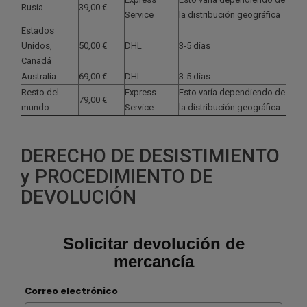
Rusia
39,00 €
Service
la distribución geográfica
Estados
Unidos,
50,00 €
DHL
3-5 días
Canadá
Australia
69,00 €
DHL
3-5 días
Resto del
Express
Esto varía dependiendo de
79,00 €
mundo
Service
la distribución geográfica
DERECHO DE DESISTIMIENTO
y PROCEDIMIENTO DE
DEVOLUCIÓN
Solicitar devolución de
mercancía
Correo electrónico