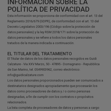
INFORMACIÓN SOBRE LA
POLÍTICA DE PRIVACIDAD
Esta información se proporciona de conformidad con el art. 13 del
Reglamento 2016/679 (GDPR), de conformidad con el art. 13 del
Decreto Legislativo 2003/196 (Código sobre la protección de
datos personales) y la ley RSM 2018/171 sobre la protección de
datos personales y se refiere a todos los datos personales
tratados de la manera indicada a continuación.
EL TITULAR DEL TRATAMIENTO
El Titular de datos de los datos personales recogidos es Guidi
Calzature - Via XXV Marzo, 50 - 47895 - Domagnano - Repubblica
de San Marino, tel. 0549903962, correo electrónico:
info@guidicalzature.com
Los datos personales proporcionados pueden ser comunicados a
destinatarios designados apropiadamente que procesarán los
datos como procesadores de datos y / o como personas
designadas, a fin de cumplir con los contratos o propósitos
relacionados.
La lista completa de procesadores de datos y personas a cargo