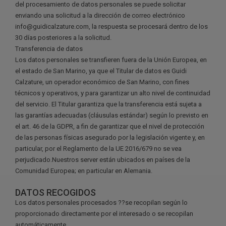
del procesamiento de datos personales se puede solicitar
enviando una solicitud a la dirección de correo electrónico
info@guidicalzature.com, la respuesta se procesará dentro de los
30 días posteriores a la solicitud.
Transferencia de datos
Los datos personales se transfieren fuera de la Unión Europea, en
el estado de San Marino, ya que el Titular de datos es Guidi
Calzature, un operador económico de San Marino, con fines
técnicos y operativos, y para garantizar un alto nivel de continuidad
del servicio. El Titular garantiza que la transferencia está sujeta a
las garantías adecuadas (cláusulas estándar) según lo previsto en
el art. 46 de la GDPR, a fin de garantizar que el nivel de protección
de las personas físicas asegurado por la legislación vigente y, en
particular, por el Reglamento de la UE 2016/679 no se vea
perjudicado.Nuestros server están ubicados en países de la
Comunidad Europea; en particular en Alemania.
DATOS RECOGIDOS
Los datos personales procesados ??se recopilan según lo
proporcionado directamente por el interesado o se recopilan
automáticamente.