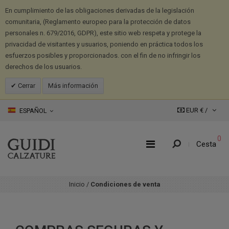
En cumplimiento de las obligaciones derivadas de la legislación
comunitaria, (Reglamento europeo para la protección de datos
personales n. 679/2016, GDPR), este sitio web respeta y protege la
privacidad de visitantes y usuarios, poniendo en práctica todos los
esfuerzos posibles y proporcionados. con el fin de no infringir los
derechos de los usuarios.
Cerrar
Más información
EUR € /
ESPAÑOL
0
Cesta
Inicio
/
Condiciones de venta