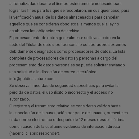
automatizadas durante el tiempo estrictamente necesario para
lograr los fines para los que se recopilaron, en cualquier caso, para
la verificación anual de los datos almacenados para cancelar
aquellos que se consideran obsoletos, a menos que la ley no
establezca las obligaciones de archivo. .
El procesamiento de datos generalmente se lleva a cabo en la
sede del Titular de datos, por personal o colaboradores externos
debidamente designados como procesadores de datos. La lista
completa de procesadores de datos y personas a cargo del
procesamiento de datos personales se puede solicitar enviando
una solicitud a la dirección de correo electrónico
info@guidicalzature.com.
Se observan medidas de seguridad específicas para evitar la
pérdida de datos, el uso ilícito o incorrecto y el acceso no
autorizado.
El registro y el tratamiento relativo se consideran válidos hasta
la cancelación de la suscripción por parte del usuario, presente en
cada correo electrónico o después de 12 meses desde la última
comunicación de la cual tiene evidencia de interacción directa
(hacer clic, abrir, responder).