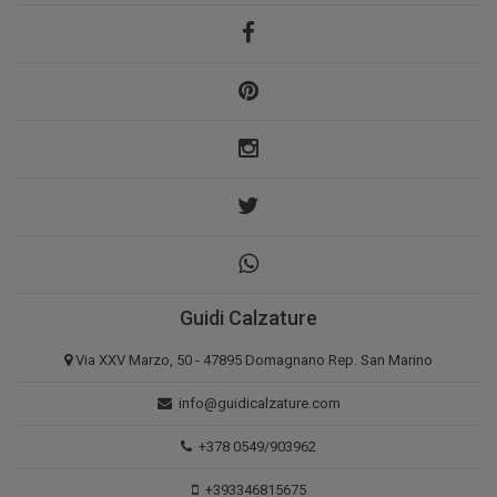
Guidi Calzature
Via XXV Marzo, 50 - 47895 Domagnano Rep. San Marino
info@guidicalzature.com
+378 0549/903962
+393346815675