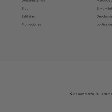
Donde Estamos
Métodos 
Blog
Envío y En
Estilistas
Devolució
Promociones
política d
Via XXV Marzo, 50 - 4789