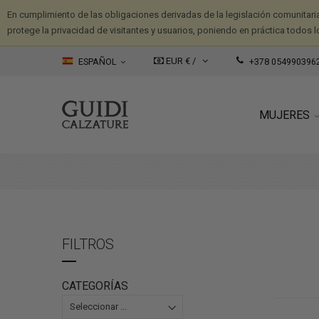
En cumplimiento de las obligaciones derivadas de la legislación comunitari
protege la privacidad de visitantes y usuarios, poniendo en práctica todos l
EUR € /
ESPAÑOL
+378 054990396
MUJERES
FILTROS
CATEGORÍAS