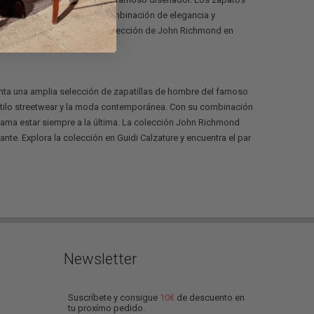
moda contemporánea. Con su combinación de elegancia y
re a la última. Explora la colección de John Richmond en
enta una amplia selección de zapatillas de hombre del famoso
 estilo streetwear y la moda contemporánea. Con su combinación
ama estar siempre a la última. La colección John Richmond
 ante. Explora la colección en Guidi Calzature y encuentra el par
Newsletter
Suscríbete y consigue
10€
de descuento en
tu proxímo pedido.