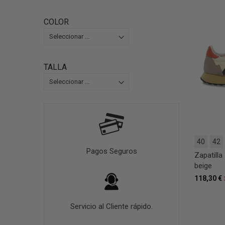
COLOR
TALLA
40
42
Pagos Seguros
Zapatill
beige
118,30 €
Servicio al Cliente rápido.