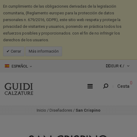
En cumplimiento de las obligaciones derivadas de la legislación
comunitaria, (Reglamento europeo para la protección de datos
personales n. 679/2016, GDPR), este sitio web respeta y protege la
privacidad de visitantes y usuarios, poniendo en práctica todos los
esfuerzos posibles y proporcionados. con el fin de no infringir los
derechos de los usuarios.
Cerrar
Más información
EUR € /
ESPAÑOL
0
Cesta
Inicio
/
Diseñadores
/
San Crispino