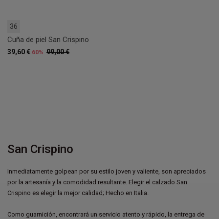
36
Cuña de piel San Crispino
39,60 €
99,00 €
60%
San Crispino
Inmediatamente golpean por su estilo joven y valiente, son apreciados
por la artesanía y la comodidad resultante. Elegir el calzado San
Crispino es elegir la mejor calidad; Hecho en Italia.
Como guarnición, encontrará un servicio atento y rápido, la entrega de