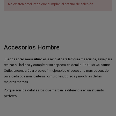
No existen productos que cumplan el criterio de seleción
Accesorios Hombre
El
accesorio masculino
es esencial para la figura masculina, sirve para
realzar su belleza y completar su aspecto en detalle. En Guidi Calzature
Outlet encontrarás a precios inmejorables el accesorio más adecuado
para cada ocasión: carteras, cinturones, bolsos y mochilas de las
mejores marcas.
Porque son los detalles los que marcan la diferencia en un atuendo
perfecto.