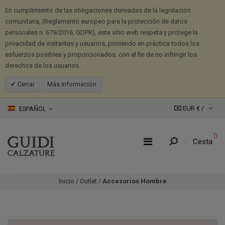
En cumplimiento de las obligaciones derivadas de la legislación
comunitaria, (Reglamento europeo para la protección de datos
personales n. 679/2016, GDPR), este sitio web respeta y protege la
privacidad de visitantes y usuarios, poniendo en práctica todos los
esfuerzos posibles y proporcionados. con el fin de no infringir los
derechos de los usuarios.
Cerrar
Más información
EUR € /
ESPAÑOL
0
Cesta
Inicio
/
Outlet
/
Accesorios Hombre