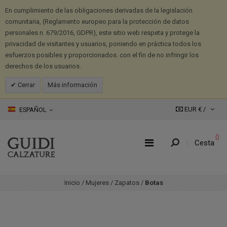
En cumplimiento de las obligaciones derivadas de la legislación
comunitaria, (Reglamento europeo para la protección de datos
personales n. 679/2016, GDPR), este sitio web respeta y protege la
privacidad de visitantes y usuarios, poniendo en práctica todos los
esfuerzos posibles y proporcionados. con el fin de no infringir los
derechos de los usuarios.
Cerrar
Más información
EUR € /
ESPAÑOL
0
Cesta
Inicio
/
Mujeres
/
Zapatos
/
Botas