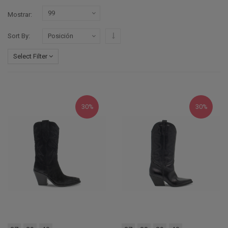
Mostrar
Configurar sentido descendente
Sort By
Select Filter
30%
30%