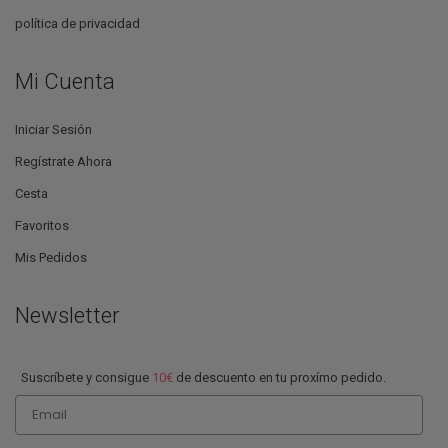
política de privacidad
Mi Cuenta
Iniciar Sesión
Regístrate Ahora
Cesta
Favoritos
Mis Pedidos
Newsletter
Suscríbete y consigue
10€
de descuento en tu proxímo pedido.
Email