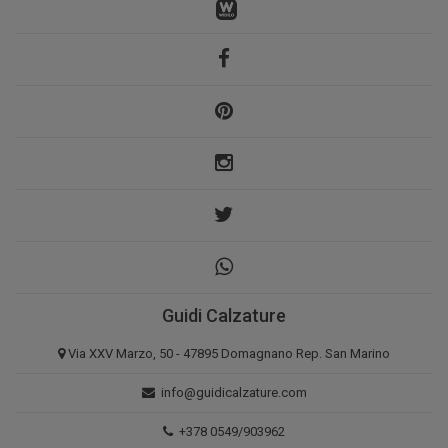
Guidi Calzature
Via XXV Marzo, 50 - 47895 Domagnano Rep. San Marino
info@guidicalzature.com
+378 0549/903962