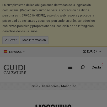
En cumplimiento de las obligaciones derivadas de la legislación
comunitaria, (Reglamento europeo para la protección de datos
personales n. 679/2016, GDPR), este sitio web respeta y protege la
privacidad de visitantes y usuarios, poniendo en práctica todos los
esfuerzos posibles y proporcionados. con el fin de no infringir los
derechos de los usuarios.
Cerrar
Más información
EUR € /
ESPAÑOL
0
Cesta
Inicio
/
Diseñadores
/
Moschino