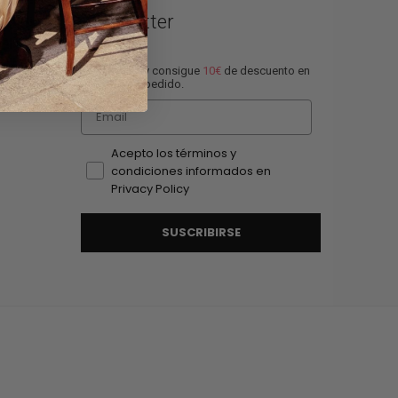
Newsletter
Suscríbete y consigue
10€
de descuento en
tu proxímo pedido.
Email
Acepto los términos y
condiciones informados en
Privacy Policy
SUSCRIBIRSE