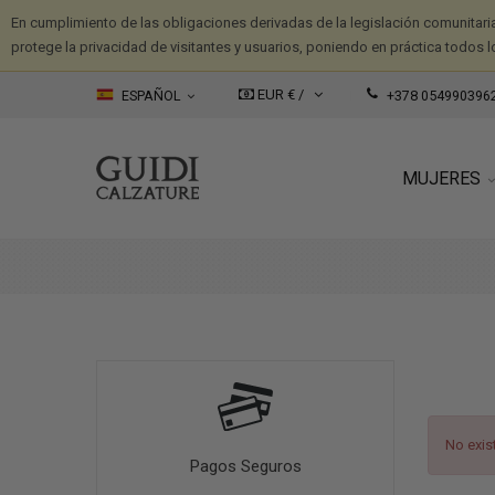
En cumplimiento de las obligaciones derivadas de la legislación comunitari
protege la privacidad de visitantes y usuarios, poniendo en práctica todos l
EUR € /
ESPAÑOL
+378 054990396
MUJERES
No exis
Pagos Seguros