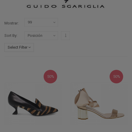
Mostrar
Configurar sentido descendente
Sort By
Select Filter
50%
50%