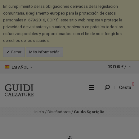
En cumplimiento de las obligaciones derivadas de la legislación
comunitaria, (Reglamento europeo para la protección de datos
personales n. 679/2016, GDPR), este sitio web respeta y protege la
privacidad de visitantes y usuarios, poniendo en práctica todos los
esfuerzos posibles y proporcionados. con el fin de no infringir los
derechos de los usuarios.
Cerrar
Más información
EUR € /
ESPAÑOL
0
Cesta
Inicio
/
Diseñadores
/
Guido Sgariglia