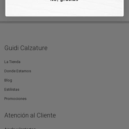
Guidi Calzature
La Tienda
Donde Estamos
Blog
Estilistas
Promociones
Atención al Cliente