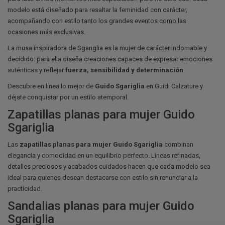
modelo está diseñado para resaltar la feminidad con carácter,
acompañando con estilo tanto los grandes eventos como las
ocasiones más exclusivas.
La musa inspiradora de Sgariglia es la mujer de carácter indomable y
decidido: para ella diseña creaciones capaces de expresar emociones
auténticas y reflejar
fuerza, sensibilidad y determinación
.
Descubre en línea lo mejor de
Guido Sgariglia
en Guidi Calzature y
déjate conquistar por un estilo atemporal.
Zapatillas planas para mujer Guido
Sgariglia
Las
zapatillas planas para mujer Guido Sgariglia
combinan
elegancia y comodidad en un equilibrio perfecto. Líneas refinadas,
detalles preciosos y acabados cuidados hacen que cada modelo sea
ideal para quienes desean destacarse con estilo sin renunciar a la
practicidad.
Sandalias planas para mujer Guido
Sgariglia