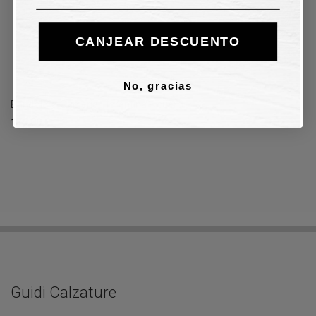
CANJEAR DESCUENTO
No, gracias
Bandolera Cuoieria Fiorentina - cuero
175,00 €
Guidi Calzature