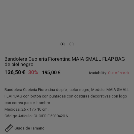
Bandolera Cuoieria Fiorentina MAIA SMALL FLAP BAG
de piel negro
136,50 €
30%
195,00 €
Avaiability:
Out of stock
Bandolera Cuoieria Fiorentina de piel, color negro, Modelo: MAIA SMALL
FLAP BAG con botón con puntadas con costuras decorativas con logo
con correa para el hombro.
Medidas: 26 x 17 x 10 cm.
Código Artículo: CUOIER.F.5930420.N
Guida de Tamano