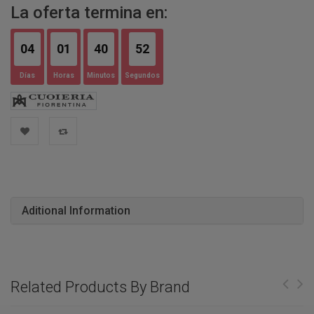
La oferta termina en:
04
01
40
51
Días
Horas
Minutos
Segundos
Aditional Information
Related Products By Brand