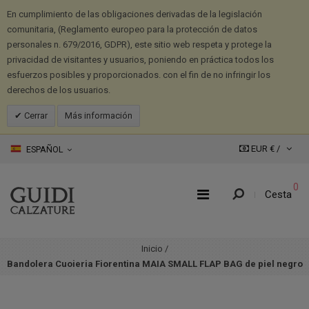
En cumplimiento de las obligaciones derivadas de la legislación
comunitaria, (Reglamento europeo para la protección de datos
personales n. 679/2016, GDPR), este sitio web respeta y protege la
privacidad de visitantes y usuarios, poniendo en práctica todos los
esfuerzos posibles y proporcionados. con el fin de no infringir los
derechos de los usuarios.
Cerrar
Más información
EUR € /
ESPAÑOL
0
Cesta
Inicio
/
Bandolera Cuoieria Fiorentina MAIA SMALL FLAP BAG de piel negro