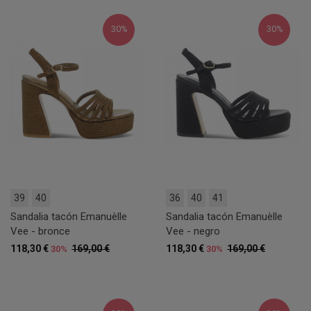
30%
30%
39
40
36
40
41
Sandalia tacón Emanuèlle
Sandalia tacón Emanuèlle
Vee - bronce
Vee - negro
118,30 €
169,00 €
118,30 €
169,00 €
30%
30%