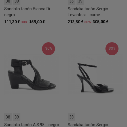
38
39
36
39
Sandalia tacón Bianca Di -
Sandalia tacón Sergio
negro
Levantesi - carne
111,30 €
159,00 €
213,50 €
305,00 €
30%
30%
30%
30%
38
39
38
Sandalia tacón A.S.98 - negro
Sandalia tacón Sergio