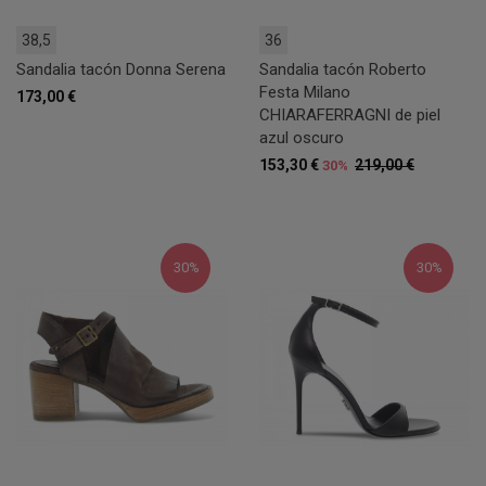
38,5
36
Sandalia tacón Donna Serena
Sandalia tacón Roberto
Festa Milano
173,00 €
CHIARAFERRAGNI de piel
azul oscuro
153,30 €
219,00 €
30%
30%
30%