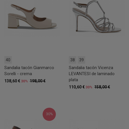
40
38
39
Sandalia tacón Gianmarco
Sandalia tacón Vicenza
Sorelli - crema
LEVANTESI de laminado
plata
138,60 €
198,00 €
30%
110,60 €
158,00 €
30%
30%