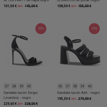
101,50 €
145,00 €
108,50 €
155,00 €
30%
30%
30%
30%
37
38
39
40
36
37
38
39
40
Sandalia tacón Sergio
Sandalia tacón Ash - negro
Levantesi - negro
195,30 €
279,00 €
30%
229,60 €
328,00 €
30%