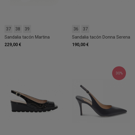
37
38
39
36
37
Sandalia tacón Martina
Sandalia tacón Donna Serena
229,00 €
190,00 €
30%