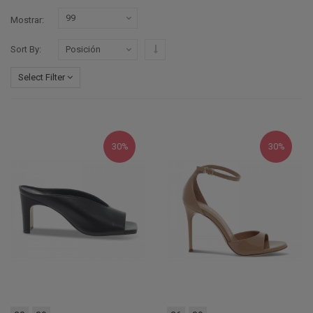
Mostrar
Configurar sentido descendente
Sort By
Select Filter
30%
30%