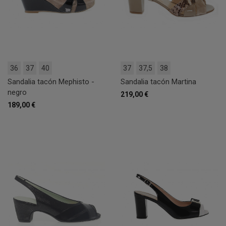
36
37
40
37
37,5
38
Sandalia tacón Mephisto -
Sandalia tacón Martina
negro
219,00 €
189,00 €