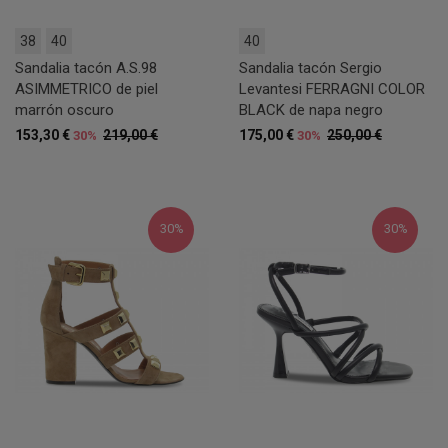
38
40
40
Sandalia tacón A.S.98
Sandalia tacón Sergio
ASIMMETRICO de piel
Levantesi FERRAGNI COLOR
marrón oscuro
BLACK de napa negro
153,30 €
219,00 €
175,00 €
250,00 €
30%
30%
30%
30%