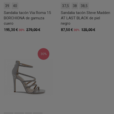
39
40
37,5
38
38,5
Sandalia tacón Via Roma 15
Sandalia tacón Steve Madden
BORCHIONA de gamuza
AT LAST BLACK de piel
cuero
negro
195,30 €
279,00 €
87,50 €
125,00 €
30%
30%
30%