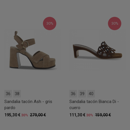
30%
30%
36
38
36
39
40
Sandalia tacón Ash - gris
Sandalia tacón Bianca Di -
pardo
cuero
195,30 €
279,00 €
111,30 €
159,00 €
30%
30%