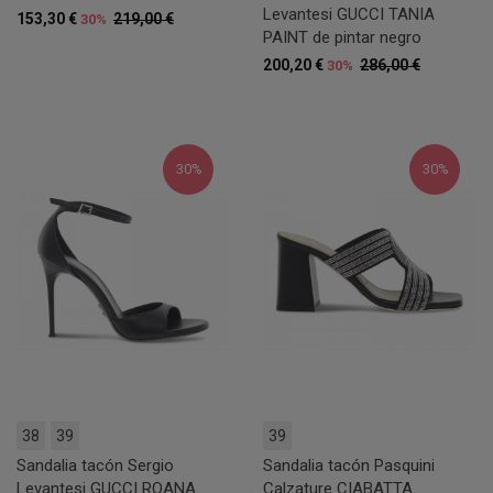
Levantesi GUCCI TANIA
153,30 €
219,00 €
30%
PAINT de pintar negro
200,20 €
286,00 €
30%
30%
30%
38
39
39
Sandalia tacón Sergio
Sandalia tacón Pasquini
Levantesi GUCCI ROANA
Calzature CIABATTA