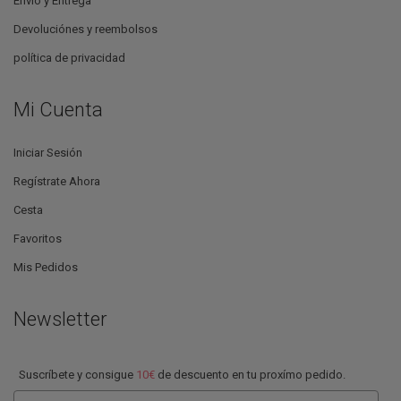
Envío y Entrega
Devoluciónes y reembolsos
política de privacidad
Mi Cuenta
Iniciar Sesión
Regístrate Ahora
Cesta
Favoritos
Mis Pedidos
Newsletter
Suscríbete y consigue
10€
de descuento en tu proxímo pedido.
Email