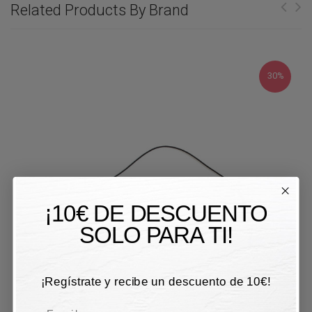
Related Products By Brand
30%
¡10€ DE DESCUENTO
SOLO PARA TI!
¡Regístrate y recibe un descuento de 10€!
Email