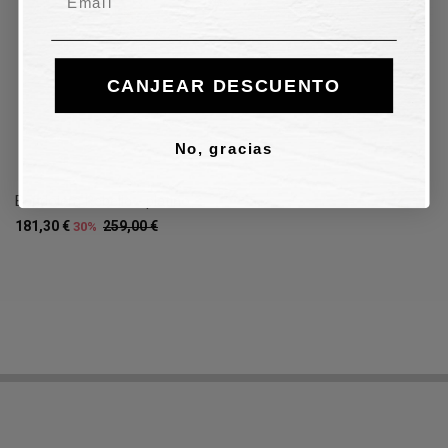
CANJEAR DESCUENTO
No, gracias
Bandolera Rebelle - platino
181,30 €
259,00 €
30%