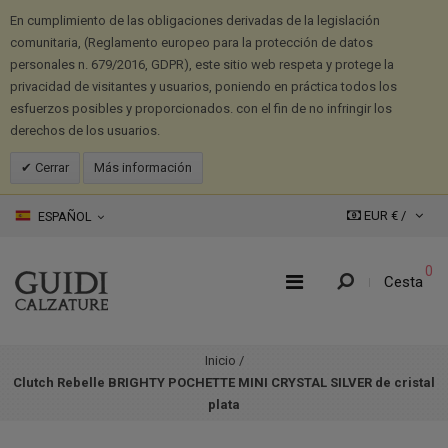
En cumplimiento de las obligaciones derivadas de la legislación
comunitaria, (Reglamento europeo para la protección de datos
personales n. 679/2016, GDPR), este sitio web respeta y protege la
privacidad de visitantes y usuarios, poniendo en práctica todos los
esfuerzos posibles y proporcionados. con el fin de no infringir los
derechos de los usuarios.
Cerrar
Más información
EUR € /
ESPAÑOL
0
Cesta
Inicio
/
Clutch Rebelle BRIGHTY POCHETTE MINI CRYSTAL SILVER de cristal
plata