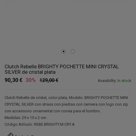
Clutch Rebelle BRIGHTY POCHETTE MINI CRYSTAL
SILVER de cristal plata
90,30 €
30%
129,00 €
Avaiability:
In stock
Clutch Rebelle de cristal, color plata, Modelo: BRIGHTY POCHETTE MINI
CRYSTAL SILVER con strass con piedras con cerniera con logo con zip
con accessorio ornamental con correa para el hombro.
Medidas: 29 x 15 x 2 cm.
Código Artículo: REBE.BRIGHTY.M.CRY.A