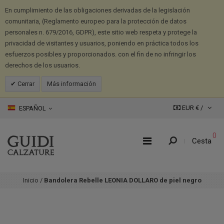
En cumplimiento de las obligaciones derivadas de la legislación
comunitaria, (Reglamento europeo para la protección de datos
personales n. 679/2016, GDPR), este sitio web respeta y protege la
privacidad de visitantes y usuarios, poniendo en práctica todos los
esfuerzos posibles y proporcionados. con el fin de no infringir los
derechos de los usuarios.
Cerrar
Más información
EUR € /
ESPAÑOL
0
Cesta
Inicio
/
Bandolera Rebelle LEONIA DOLLARO de piel negro