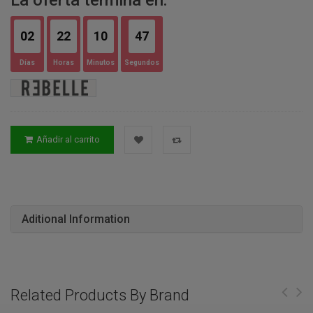
02
22
10
46
Días
Horas
Minutos
Segundos
Añadir al carrito
Aditional Information
Related Products By Brand