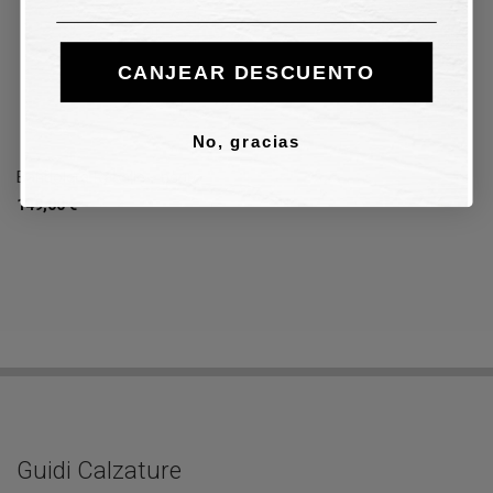
CANJEAR DESCUENTO
No, gracias
Bandolera Rebelle - negro
149,00 €
Guidi Calzature