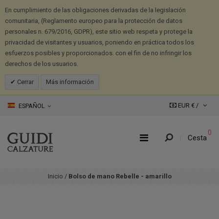
En cumplimiento de las obligaciones derivadas de la legislación
comunitaria, (Reglamento europeo para la protección de datos
personales n. 679/2016, GDPR), este sitio web respeta y protege la
privacidad de visitantes y usuarios, poniendo en práctica todos los
esfuerzos posibles y proporcionados. con el fin de no infringir los
derechos de los usuarios.
Cerrar
Más información
EUR € /
ESPAÑOL
0
Cesta
Inicio
/
Bolso de mano Rebelle - amarillo