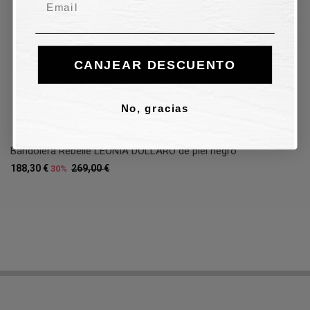
CANJEAR DESCUENTO
No, gracias
Bandolera Rebelle LEONIA DOLLARO de piel negro
188,30 €
269,00 €
30%