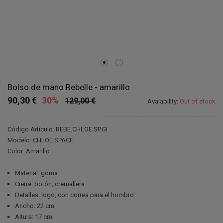
Bolso de mano Rebelle - amarillo
90,30 €
30%
129,00 €
Avaiability:
Out of stock
Código Artículo: REBE.CHLOE.SP.GI
Modelo: CHLOE SPACE
Color: Amarillo
Material: goma
Cierre: botón, cremallera
Detalles: logo, con correa para el hombro
Ancho: 22 cm
Altura: 17 cm