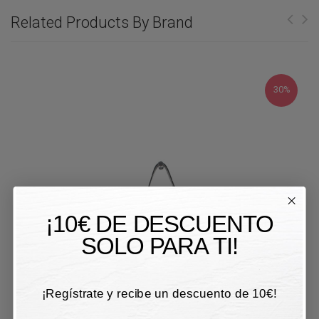
Related Products By Brand
30%
¡10€ DE DESCUENTO
SOLO PARA TI!
¡Regístrate y recibe un descuento de 10€!
Email