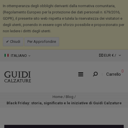
In ottemperanza degli obblighi derivanti dalla normativa comunitaria,
(Regolamento Europeo per la protezione dei dati personali n. 679/2016,
GDPR), il presente sito web rispetta e tutela la riservatezza dei visitatori e
degli utenti, ponendo in essere ogni sforzo possibile e proporzionato per
non ledere i diritti degli utenti.
Chiudi
Per Approfondire
EUR € /
ITALIANO
0
Carrello
Home
/
Blog
/
Black Friday: storia, significato e le iniziative di Guidi Calzature