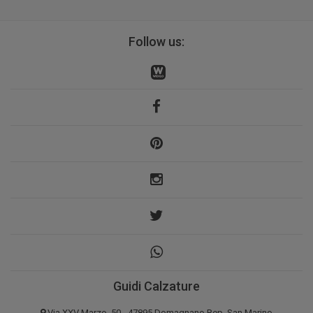
Follow us:
Guidi Calzature
Via XXV Marzo, 50 - 47895 Domagnano Rep. San Marino