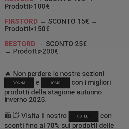
Prodotti>100€
FIRSTORD
→ SCONTO 15€ →
Prodotti>150€
BESTORD
→ SCONTO 25€
→ Prodotti>200€
🔥 Non perdere le nostre sezioni
e
con i migliori
DONNA
UOMO
prodotti della stagione autunno
inverno 2025.
🛍️ 💥 Visita il nostro
con
OUTLET
sconti fino al 70% sui prodotti delle