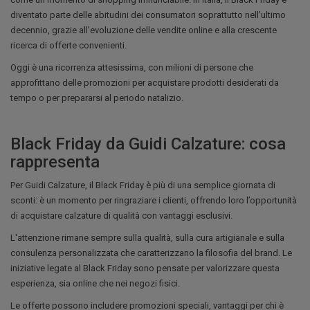
diventato parte delle abitudini dei consumatori soprattutto nell’ultimo
decennio, grazie all’evoluzione delle vendite online e alla crescente
ricerca di offerte convenienti.
Oggi è una ricorrenza attesissima, con milioni di persone che
approfittano delle promozioni per acquistare prodotti desiderati da
tempo o per prepararsi al periodo natalizio.
Black Friday da Guidi Calzature: cosa
rappresenta
Per Guidi Calzature, il Black Friday è più di una semplice giornata di
sconti: è un momento per ringraziare i clienti, offrendo loro l’opportunità
di acquistare calzature di qualità con vantaggi esclusivi.
L'attenzione rimane sempre sulla qualità, sulla cura artigianale e sulla
consulenza personalizzata che caratterizzano la filosofia del brand. Le
iniziative legate al Black Friday sono pensate per valorizzare questa
esperienza, sia online che nei negozi fisici.
Le offerte possono includere promozioni speciali, vantaggi per chi è