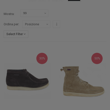
Mostra
Imposta ordine discendente
Ordina per
Select Filter
30%
50%