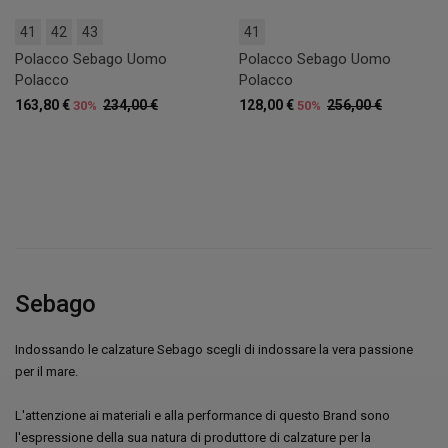
41
42
43
41
Polacco Sebago Uomo
Polacco Sebago Uomo
Polacco
Polacco
163,80 €
234,00 €
128,00 €
256,00 €
30%
50%
Sebago
Indossando le calzature Sebago scegli di indossare la vera passione
per il mare.
L'attenzione ai materiali e alla performance di questo Brand sono
l'espressione della sua natura di produttore di calzature per la