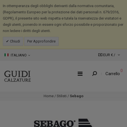
In ottemperanza degli obblighi derivanti dalla normativa comunitaria,
(Regolamento Europeo per la protezione dei dati personali n. 679/2016,
GDPR), il presente sito web rispetta e tutela la riservatezza dei visitatori e
degli utenti, ponendo in essere ogni sforzo possibile e proporzionato per
non ledere i diritti degli utenti.
Chiudi
Per Approfondire
EUR € /
ITALIANO
0
Carrello
Home
/
Stilisti
/
Sebago