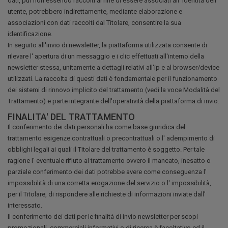
dati, pur non essendo raccolti al fine di essere associati all' identità dell'
utente, potrebbero indirettamente, mediante elaborazione e
associazioni con dati raccolti dal Titolare, consentire la sua
identificazione.
In seguito all'invio di newsletter, la piattaforma utilizzata consente di
rilevare l' apertura di un messaggio e i clic effettuati all'interno della
newsletter stessa, unitamente a dettagli relativi all'ip e al browser/device
utilizzati. La raccolta di questi dati è fondamentale per il funzionamento
dei sistemi di rinnovo implicito del trattamento (vedi la voce Modalità del
Trattamento) e parte integrante dell'operatività della piattaforma di invio.
FINALITA' DEL TRATTAMENTO
Il conferimento dei dati personali ha come base giuridica del
trattamento esigenze contrattuali o precontrattuali o l' adempimento di
obblighi legali ai quali il Titolare del trattamento è soggetto. Per tale
ragione l' eventuale rifiuto al trattamento ovvero il mancato, inesatto o
parziale conferimento dei dati potrebbe avere come conseguenza l'
impossibilità di una corretta erogazione del servizio o l' impossibilità,
per il Titolare, di rispondere alle richieste di informazioni inviate dall'
interessato.
Il conferimento dei dati per le finalità di invio newsletter per scopi
promozionali, commerciali informativi o di ricerca è facoltativo ed il