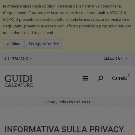
In ottemperanza degli obblighi derivanti dalla normativa comunitaria,
(Regolamento Europeo per la protezione dei dati personali n. 679/2016,
GDPR), il presente sito web rispetta e tutela la riservatezza dei visitatori e
degli utenti, ponendo in essere ogni sforzo possibile e proporzionato per
non ledere i diritti degli utenti.
Chiudi
Per Approfondire
EUR € /
ITALIANO
0
Carrello
Home
/
Privacy Policy IT
INFORMATIVA SULLA PRIVACY