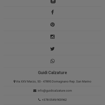
Guidi Calzature
Via XXV Marzo, 50 - 47895 Domagnano Rep. San Marino
info@guidicalzature.com
+378 0549/903962