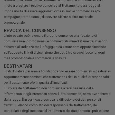
rifiuto a prestare il relativo consenso al Trattamento darà luogo all'
impossibilità di essere aggiornati circa iniziative commerciali e/o
campagne promozionali, di ricevere offerte o altro materiale
promozionale.
REVOCA DEL CONSENSO
L'interessato può revocare il proprio consenso alla ricezione di
comunicazioni promozionali e commerciali immediatamente, inviando
richiesta all'indirizzo mail info@guidicalzature.com oppure cliccando
sull'apposito link di disiscrizione che potrà trovare nel footer di ogni
mail promozionale e commerciale ricevuta.
DESTINATARI
I dati di natura personale forniti potranno essere comunicati a destinatari
opportunamente nominati che tratteranno i dati in qualità di responsabili
per il trattamento e/o in qualità di incaricati.
Il Titolare del trattamento non comunica a terzi nessuna delle
informazioni degli interessati senza il loro consenso, salvo ove richiesto
dalla legge. È in ogni caso esclusa la diffusione dei dati personali
trattati. L' elenco completo dei responsabili del trattamento, dei
contitolari e degli incaricati al trattamento dei dati personali può essere