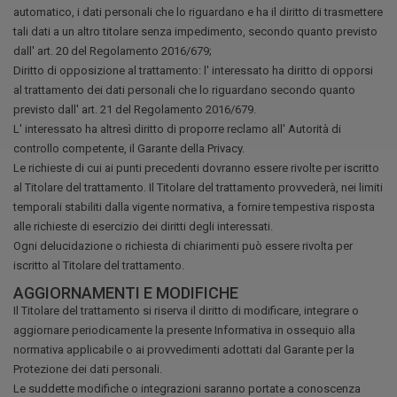
automatico, i dati personali che lo riguardano e ha il diritto di trasmettere
tali dati a un altro titolare senza impedimento, secondo quanto previsto
dall' art. 20 del Regolamento 2016/679;
Diritto di opposizione al trattamento: l' interessato ha diritto di opporsi
al trattamento dei dati personali che lo riguardano secondo quanto
previsto dall' art. 21 del Regolamento 2016/679.
L' interessato ha altresì diritto di proporre reclamo all' Autorità di
controllo competente, il Garante della Privacy.
Le richieste di cui ai punti precedenti dovranno essere rivolte per iscritto
al Titolare del trattamento. Il Titolare del trattamento provvederà, nei limiti
temporali stabiliti dalla vigente normativa, a fornire tempestiva risposta
alle richieste di esercizio dei diritti degli interessati.
Ogni delucidazione o richiesta di chiarimenti può essere rivolta per
iscritto al Titolare del trattamento.
AGGIORNAMENTI E MODIFICHE
Il Titolare del trattamento si riserva il diritto di modificare, integrare o
aggiornare periodicamente la presente Informativa in ossequio alla
normativa applicabile o ai provvedimenti adottati dal Garante per la
Protezione dei dati personali.
Le suddette modifiche o integrazioni saranno portate a conoscenza