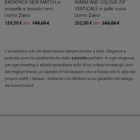
BACKPACK NEW MATCH in
WARM AND COLOUR ZIP
ecopelle e tessuto nero
VERTICALE in pelle cuoio
Uomo Zaino
Uomo Zaino
139,30 €
199,00 €
252,00 €
360,00 €
30%
30%
L'accessorio per chi deve essere sempre pronto a tutto. Eleganza e
praticità sono le caratteristiche dello
zainetto
perfetto. In ogni stagione,
per ogni meeting o attività quotidiana sullo shop online troverai gli zaini
dei migliori brand. Lo zainetto è l'accessorio che si fonde con lo stile del
proprio outfit. I tessuti, i materiali e le rifiniture sono garantite dal design
dei luxury brand.