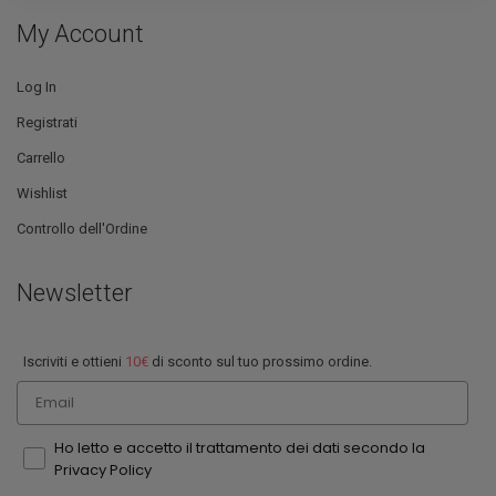
My Account
Log In
Registrati
Carrello
Wishlist
Controllo dell'Ordine
Newsletter
Iscriviti e ottieni
10€
di sconto sul tuo prossimo ordine.
Email
Ho letto e accetto il trattamento dei dati secondo la
Privacy Policy