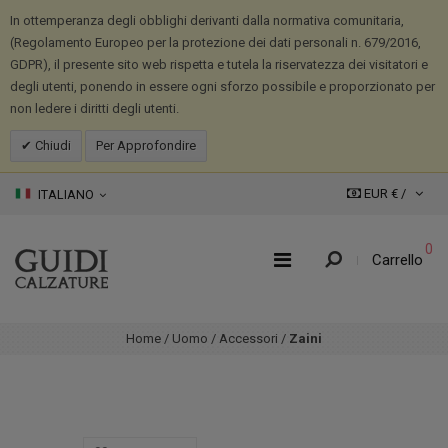
In ottemperanza degli obblighi derivanti dalla normativa comunitaria,
(Regolamento Europeo per la protezione dei dati personali n. 679/2016,
GDPR), il presente sito web rispetta e tutela la riservatezza dei visitatori e
degli utenti, ponendo in essere ogni sforzo possibile e proporzionato per
non ledere i diritti degli utenti.
Chiudi
Per Approfondire
EUR € /
ITALIANO
0
Carrello
Home
/
Uomo
/
Accessori
/
Zaini