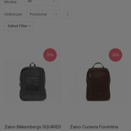
Mostra
Imposta ordine discendente
Ordina per
Select Filter
30%
30%
Zaino Bikkembergs SQUARED
Zaino Cuoieria Fiorentina