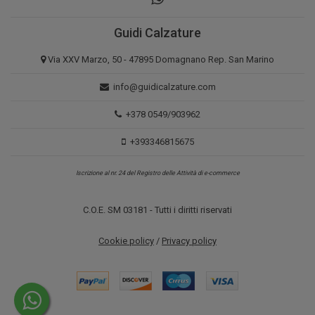
Guidi Calzature
Via XXV Marzo, 50 - 47895 Domagnano Rep. San Marino
info@guidicalzature.com
+378 0549/903962
+393346815675
Iscrizione al nr. 24 del Registro delle Attività di e-commerce
C.O.E. SM 03181 - Tutti i diritti riservati
Cookie policy
/
Privacy policy