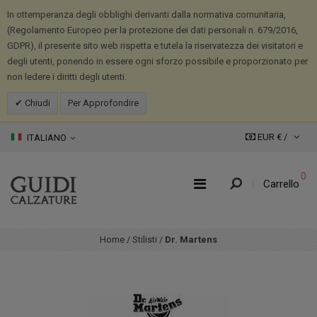
In ottemperanza degli obblighi derivanti dalla normativa comunitaria,
(Regolamento Europeo per la protezione dei dati personali n. 679/2016,
GDPR), il presente sito web rispetta e tutela la riservatezza dei visitatori e
degli utenti, ponendo in essere ogni sforzo possibile e proporzionato per
non ledere i diritti degli utenti.
Chiudi
Per Approfondire
EUR € /
ITALIANO
0
Carrello
Home
/
Stilisti
/
Dr. Martens