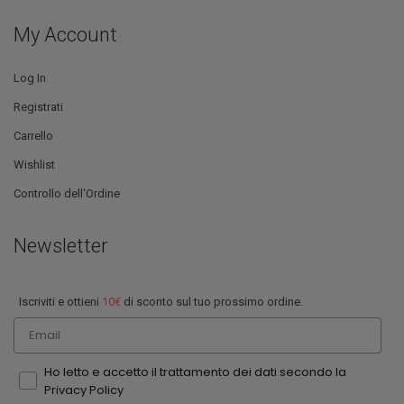
My Account
Log In
Registrati
Carrello
Wishlist
Controllo dell'Ordine
Newsletter
Iscriviti e ottieni
10€
di sconto sul tuo prossimo ordine.
Email
Ho letto e accetto il trattamento dei dati secondo la
Privacy Policy