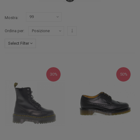
Mostra
Imposta ordine discendente
Ordina per
Select Filter
30%
50%