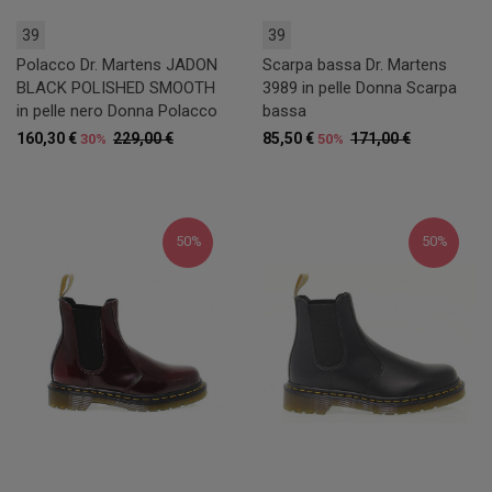
39
39
Polacco Dr. Martens JADON
Scarpa bassa Dr. Martens
BLACK POLISHED SMOOTH
3989 in pelle Donna Scarpa
in pelle nero Donna Polacco
bassa
160,30 €
229,00 €
85,50 €
171,00 €
30%
50%
50%
50%