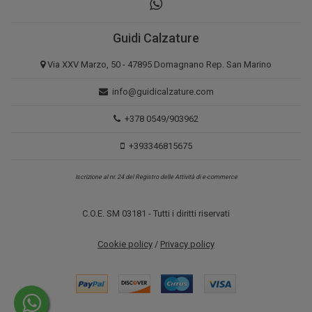
Guidi Calzature
Via XXV Marzo, 50 - 47895 Domagnano Rep. San Marino
info@guidicalzature.com
+378 0549/903962
+393346815675
Iscrizione al nr. 24 del Registro delle Attività di e-commerce
C.O.E. SM 03181 - Tutti i diritti riservati
Cookie policy
/
Privacy policy