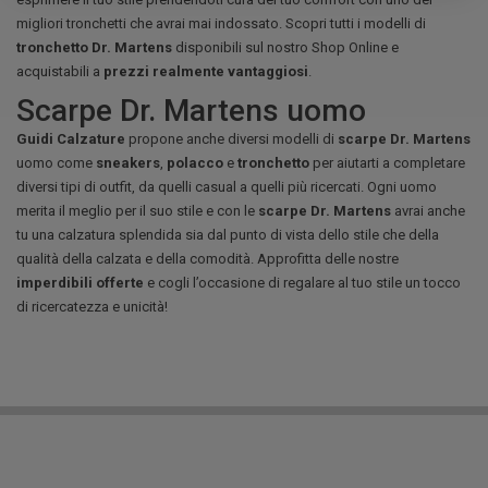
migliori tronchetti che avrai mai indossato. Scopri tutti i modelli di
tronchetto Dr. Martens
disponibili sul nostro Shop Online e
acquistabili a
prezzi realmente vantaggiosi
.
Scarpe Dr. Martens uomo
Guidi Calzature
propone anche diversi modelli di
scarpe Dr. Martens
uomo come
sneakers
,
polacco
e
tronchetto
per aiutarti a completare
diversi tipi di outfit, da quelli casual a quelli più ricercati. Ogni uomo
merita il meglio per il suo stile e con le
scarpe Dr. Martens
avrai anche
tu una calzatura splendida sia dal punto di vista dello stile che della
qualità della calzata e della comodità. Approfitta delle nostre
imperdibili offerte
e cogli l’occasione di regalare al tuo stile un tocco
di ricercatezza e unicità!