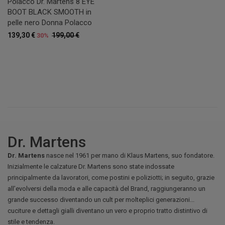
Polacco Dr. Martens 8 EYE
BOOT BLACK SMOOTH in
pelle nero Donna Polacco
139,30 €
199,00 €
30%
Dr. Martens
Dr. Martens
nasce nel 1961 per mano di Klaus Martens, suo fondatore.
Inizialmente le calzature Dr. Martens sono state indossate
principalmente da lavoratori, come postini e poliziotti; in seguito, grazie
all’evolversi della moda e alle capacità del Brand, raggiungeranno un
grande successo diventando un cult per molteplici generazioni...
cuciture e dettagli gialli diventano un vero e proprio tratto distintivo di
stile e tendenza.