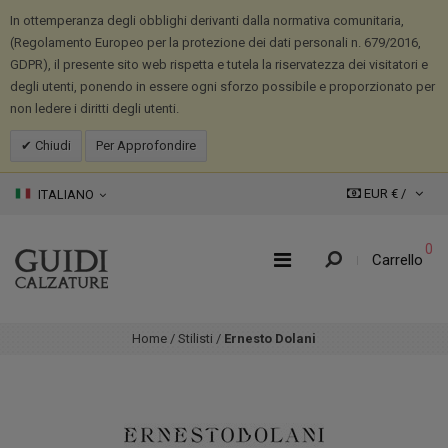
In ottemperanza degli obblighi derivanti dalla normativa comunitaria,
(Regolamento Europeo per la protezione dei dati personali n. 679/2016,
GDPR), il presente sito web rispetta e tutela la riservatezza dei visitatori e
degli utenti, ponendo in essere ogni sforzo possibile e proporzionato per
non ledere i diritti degli utenti.
Chiudi
Per Approfondire
EUR € /
ITALIANO
0
Carrello
Home
/
Stilisti
/
Ernesto Dolani