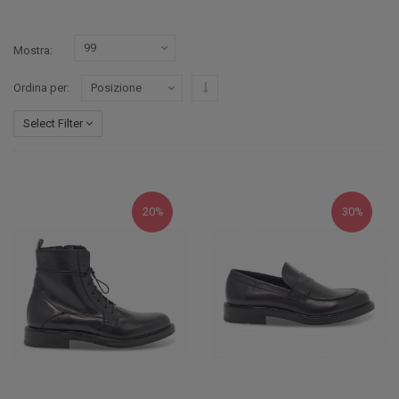
Mostra
Imposta ordine discendente
Ordina per
Select Filter
20%
30%