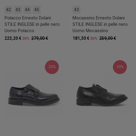
42
43
44
45
43
Polacco Ernesto Dolani
Mocassino Ernesto Dolani
STILE INGLESE in pelle nero
STILE INGLESE in pelle nero
Uomo Polacco
Uomo Mocassino
223,20 €
279,00 €
181,30 €
259,00 €
20%
30%
20%
30%