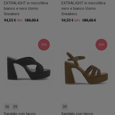
EXTRALIGHT in microfibra
EXTRALIGHT in microfibra
bianco e nero Uomo
nero e bianco Uomo
Sneakers
Sneakers
94,50 €
189,00 €
94,50 €
189,00 €
50%
50%
50%
50%
36
39
39
Sandalo con tacco
Sandalo con tacco