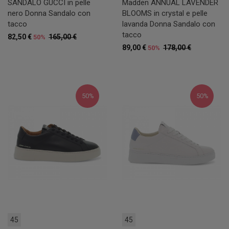
SANDALO GUCCI in pelle
Madden ANNUAL LAVENDER
nero Donna Sandalo con
BLOOMS in crystal e pelle
tacco
lavanda Donna Sandalo con
tacco
82,50 €
165,00 €
50%
89,00 €
178,00 €
50%
50%
50%
45
45