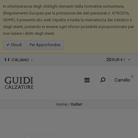
In ottemperanza degli obblighi derivanti dalla normativa comunitaria,
(Regolamento Europeo per la protezione dei dati personali n. 679/2016,
GDPR), il presente sito web rispetta e tutela la riservatezza dei visitatori e
degli utenti, ponendo in essere ogni sforzo possibile e proporzionato per
non ledere i diritti degli utenti.
Chiudi
Per Approfondire
EUR € /
ITALIANO
0
Carrello
Home
/
Outlet