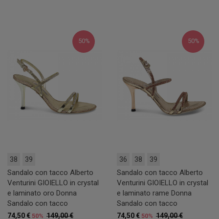
50%
50%
38
39
36
38
39
Sandalo con tacco Alberto
Sandalo con tacco Alberto
Venturini GIOIELLO in crystal
Venturini GIOIELLO in crystal
e laminato oro Donna
e laminato rame Donna
Sandalo con tacco
Sandalo con tacco
74,50 €
149,00 €
74,50 €
149,00 €
50%
50%