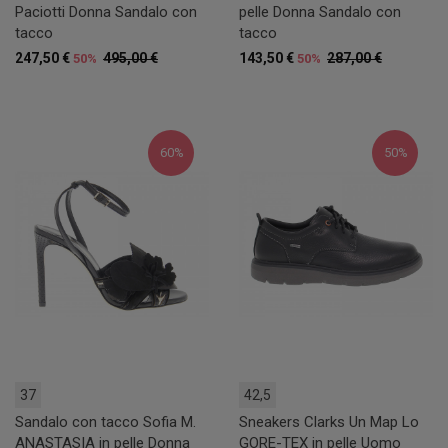
Paciotti Donna Sandalo con
pelle Donna Sandalo con
tacco
tacco
247,50 €
495,00 €
143,50 €
287,00 €
50%
50%
60%
50%
37
42,5
Sandalo con tacco Sofia M.
Sneakers Clarks Un Map Lo
ANASTASIA in pelle Donna
GORE-TEX in pelle Uomo