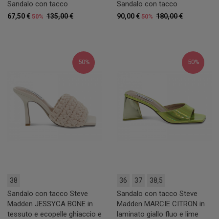
Sandalo con tacco
Sandalo con tacco
67,50 €
135,00 €
90,00 €
180,00 €
50%
50%
50%
50%
38
36
37
38,5
Sandalo con tacco Steve
Sandalo con tacco Steve
Madden JESSYCA BONE in
Madden MARCIE CITRON in
tessuto e ecopelle ghiaccio e
laminato giallo fluo e lime