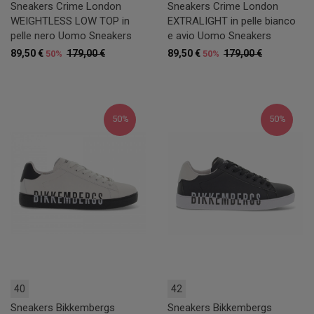
Sneakers Crime London
Sneakers Crime London
WEIGHTLESS LOW TOP in
EXTRALIGHT in pelle bianco
pelle nero Uomo Sneakers
e avio Uomo Sneakers
89,50 €
179,00 €
89,50 €
179,00 €
50%
50%
50%
50%
40
42
Sneakers Bikkembergs
Sneakers Bikkembergs