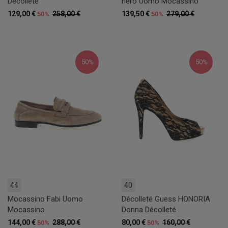
Décolleté
nero Uomo Mocassino
129,00 €
258,00 €
139,50 €
279,00 €
50%
50%
50%
50%
44
40
Mocassino Fabi Uomo
Décolleté Guess HONORIA
Mocassino
Donna Décolleté
144,00 €
288,00 €
80,00 €
160,00 €
50%
50%