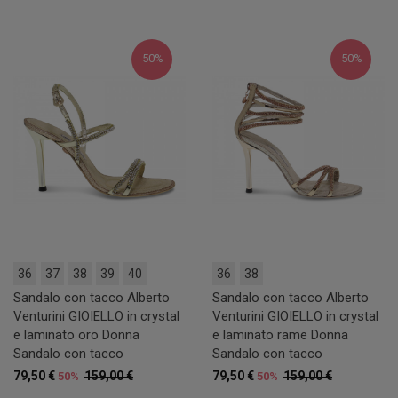
50%
50%
36
37
38
39
40
36
38
Sandalo con tacco Alberto
Sandalo con tacco Alberto
Venturini GIOIELLO in crystal
Venturini GIOIELLO in crystal
e laminato oro Donna
e laminato rame Donna
Sandalo con tacco
Sandalo con tacco
79,50 €
159,00 €
79,50 €
159,00 €
50%
50%