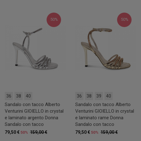
50%
50%
36
38
40
36
38
39
40
Sandalo con tacco Alberto
Sandalo con tacco Alberto
Venturini GIOIELLO in crystal
Venturini GIOIELLO in crystal
e laminato argento Donna
e laminato rame Donna
Sandalo con tacco
Sandalo con tacco
79,50 €
159,00 €
79,50 €
159,00 €
50%
50%