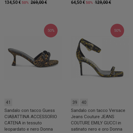
134,50 €
269,00 €
64,50 €
129,00 €
50%
50%
50%
50%
41
39
40
Sandalo con tacco Guess
Sandalo con tacco Versace
CIABATTINA ACCESSORIO
Jeans Couture JEANS
CATENA in tessuto
COUTURE EMILY GUCCI in
leopardato e nero Donna
satinato nero e oro Donna