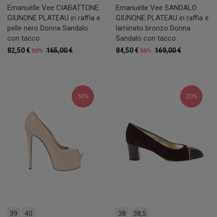
Emanuèlle Vee CIABATTONE
Emanuèlle Vee SANDALO
GIUNONE PLATEAU in raffia e
GIUNONE PLATEAU in raffia e
pelle nero Donna Sandalo
laminato bronzo Donna
con tacco
Sandalo con tacco
82,50 €
165,00 €
84,50 €
169,00 €
50%
50%
50%
20%
39
40
38
38,5