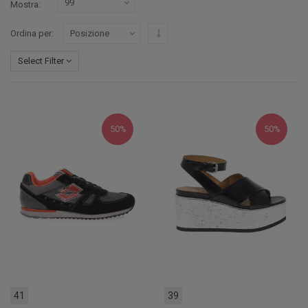
Mostra
Imposta ordine discendente
Ordina per
Select Filter
50%
50%
41
39