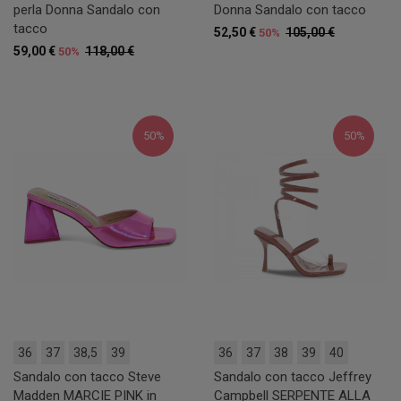
perla Donna Sandalo con
Donna Sandalo con tacco
tacco
52,50 €
105,00 €
50%
59,00 €
118,00 €
50%
50%
50%
36
37
38,5
39
36
37
38
39
40
Sandalo con tacco Steve
Sandalo con tacco Jeffrey
Madden MARCIE PINK in
Campbell SERPENTE ALLA