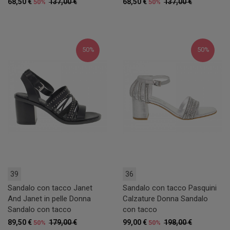
68,50 €
137,00 €
68,50 €
137,00 €
50%
50%
50%
50%
39
36
Sandalo con tacco Janet
Sandalo con tacco Pasquini
And Janet in pelle Donna
Calzature Donna Sandalo
Sandalo con tacco
con tacco
89,50 €
179,00 €
99,00 €
198,00 €
50%
50%