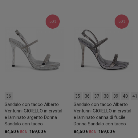
50%
50%
36
35
36
37
38
39
40
41
Sandalo con tacco Alberto
Sandalo con tacco Alberto
Venturini GIOIELLO in crystal
Venturini GIOIELLO in crystal
e laminato argento Donna
e laminato canna di fucile
Sandalo con tacco
Donna Sandalo con tacco
84,50 €
169,00 €
84,50 €
169,00 €
50%
50%