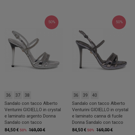
50%
50%
36
37
38
36
39
40
Sandalo con tacco Alberto
Sandalo con tacco Alberto
Venturini GIOIELLO in crystal
Venturini GIOIELLO in crystal
e laminato argento Donna
e laminato canna di fucile
Sandalo con tacco
Donna Sandalo con tacco
84,50 €
169,00 €
84,50 €
169,00 €
50%
50%