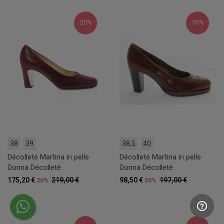
20%
50%
38
39
38,5
40
Décolleté Martina in pelle
Décolleté Martina in pelle
Donna Décolleté
Donna Décolleté
175,20 €
219,00 €
98,50 €
197,00 €
20%
50%