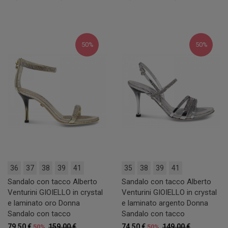
50%
50%
36
37
38
39
41
35
38
39
41
Sandalo con tacco Alberto
Sandalo con tacco Alberto
Venturini GIOIELLO in crystal
Venturini GIOIELLO in crystal
e laminato oro Donna
e laminato argento Donna
Sandalo con tacco
Sandalo con tacco
79,50 €
159,00 €
74,50 €
149,00 €
50%
50%