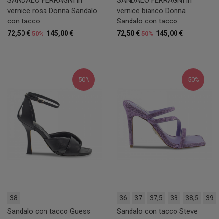
SANDALO FERRAGNI in
SANDALO FERRAGNI in
vernice rosa Donna Sandalo
vernice bianco Donna
con tacco
Sandalo con tacco
72,50 €
145,00 €
72,50 €
145,00 €
50%
50%
50%
50%
38
36
37
37,5
38
38,5
39
Sandalo con tacco Guess
Sandalo con tacco Steve