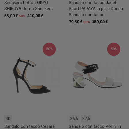
Sneakers Lotto TOKYO
Sandalo con tacco Janet
SHIBUYA Uomo Sneakers
Sport PAPAYA in pelle Donna
Sandalo con tacco
55,00 €
110,00 €
50%
79,50 €
159,00 €
50%
50%
50%
40
36,5
37,5
Sandalo con tacco Cesare
Sandalo con tacco Pollini in