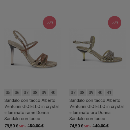
50%
50%
35
36
37
38
39
40
37
38
39
40
41
Sandalo con tacco Alberto
Sandalo con tacco Alberto
Venturini GIOIELLO in crystal
Venturini GIOIELLO in crystal
e laminato rame Donna
e laminato oro Donna
Sandalo con tacco
Sandalo con tacco
79,50 €
159,00 €
74,50 €
149,00 €
50%
50%