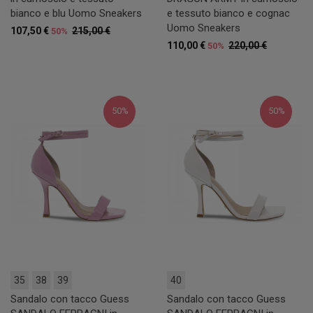
bianco e blu Uomo Sneakers
e tessuto bianco e cognac
Uomo Sneakers
107,50 €
215,00 €
50%
110,00 €
220,00 €
50%
50%
50%
35
38
39
40
Sandalo con tacco Guess
Sandalo con tacco Guess