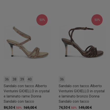
50%
50%
36
38
39
40
36
Sandalo con tacco Alberto
Sandalo con tacco Alberto
Venturini GIOIELLO in crystal
Venturini GIOIELLO in crystal
e laminato rame Donna
e laminato bronzo Donna
Sandalo con tacco
Sandalo con tacco
84,50 €
169,00 €
74,50 €
149,00 €
50%
50%