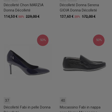
Décolleté Chon MARZIA
Décolleté Donna Serena
Donna Décolleté
GIOIA Donna Décolleté
114,50 €
229,00 €
137,60 €
172,00 €
50%
20%
50%
50%
37
40
Décolleté Fabi in pelle Donna
Mocassino Fabi in nappa