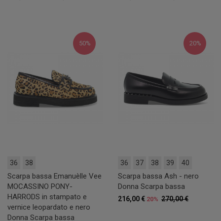
50%
20%
36
38
36
37
38
39
40
Scarpa bassa Emanuèlle Vee
Scarpa bassa Ash - nero
MOCASSINO PONY-
Donna Scarpa bassa
HARRODS in stampato e
216,00 €
270,00 €
20%
vernice leopardato e nero
Donna Scarpa bassa