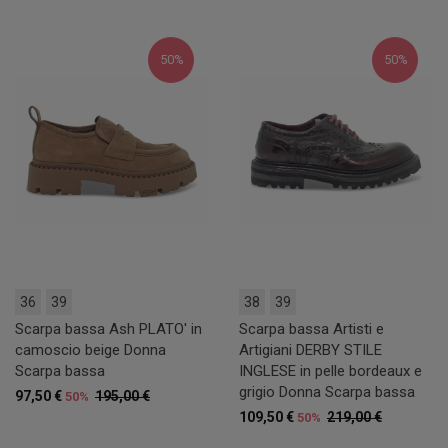
50%
50%
36
39
38
39
Scarpa bassa Ash PLATO' in
Scarpa bassa Artisti e
camoscio beige Donna
Artigiani DERBY STILE
Scarpa bassa
INGLESE in pelle bordeaux e
grigio Donna Scarpa bassa
97,50 €
195,00 €
50%
109,50 €
219,00 €
50%