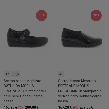
20%
20%
37
39,5
40
Scarpa bassa Mephisto
Scarpa bassa Mephisto
BATHILDA MOBILS
BERTRANE MOBILS
ERGONOMIC in stampato e
ERGONOMIC in stampato e
pelle nero Donna Scarpa
vernice nero Donna Scarpa
bassa
bassa
167,20 €
209,00 €
167,20 €
209,00 €
20%
20%