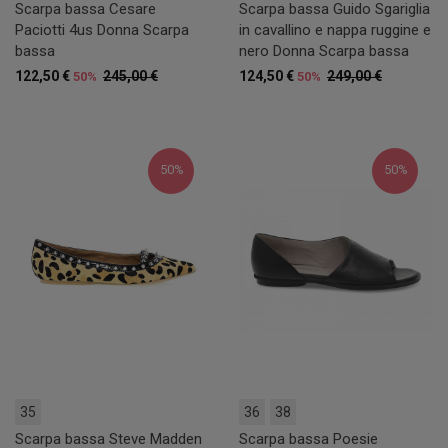
Scarpa bassa Cesare
Scarpa bassa Guido Sgariglia
Paciotti 4us Donna Scarpa
in cavallino e nappa ruggine e
bassa
nero Donna Scarpa bassa
122,50 €
245,00 €
124,50 €
249,00 €
50%
50%
50%
50%
35
36
38
Scarpa bassa Steve Madden
Scarpa bassa Poesie