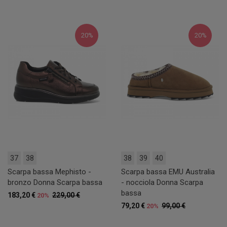
20%
20%
37
38
38
39
40
Scarpa bassa Mephisto -
Scarpa bassa EMU Australia
bronzo Donna Scarpa bassa
- nocciola Donna Scarpa
bassa
183,20 €
229,00 €
20%
79,20 €
99,00 €
20%