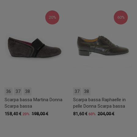
20%
60%
36
37
38
37
38
Scarpa bassa Martina Donna
Scarpa bassa Raphaelle in
Scarpa bassa
pelle Donna Scarpa bassa
158,40 €
198,00 €
81,60 €
204,00 €
20%
60%