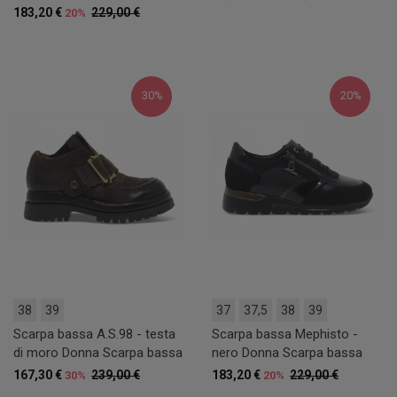
183,20 €
229,00 €
20%
30%
20%
38
39
37
37,5
38
39
Scarpa bassa A.S.98 - testa
Scarpa bassa Mephisto -
di moro Donna Scarpa bassa
nero Donna Scarpa bassa
167,30 €
239,00 €
183,20 €
229,00 €
30%
20%