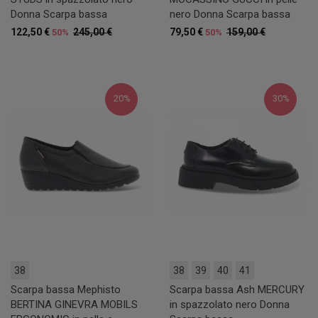
Donna Scarpa bassa
nero Donna Scarpa bassa
122,50 €
245,00 €
79,50 €
159,00 €
50%
50%
20%
30%
38
38
39
40
41
Scarpa bassa Mephisto
Scarpa bassa Ash MERCURY
BERTINA GINEVRA MOBILS
in spazzolato nero Donna