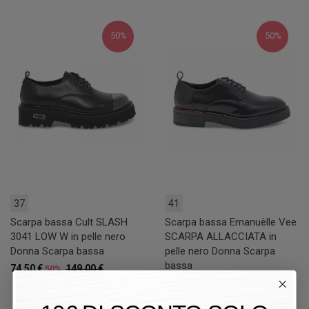
50%
50%
37
41
Scarpa bassa Cult SLASH
Scarpa bassa Emanuèlle Vee
3041 LOW W in pelle nero
SCARPA ALLACCIATA in
Donna Scarpa bassa
pelle nero Donna Scarpa
bassa
74,50 €
149,00 €
50%
74,50 €
149,00 €
50%