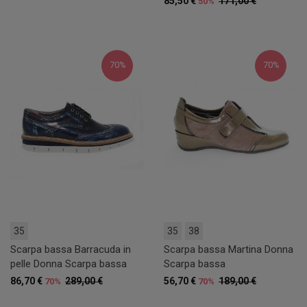
85,50 €
171,00 €
50%
70%
70%
35
35
38
Scarpa bassa Barracuda in
Scarpa bassa Martina Donna
pelle Donna Scarpa bassa
Scarpa bassa
86,70 €
289,00 €
56,70 €
189,00 €
70%
70%