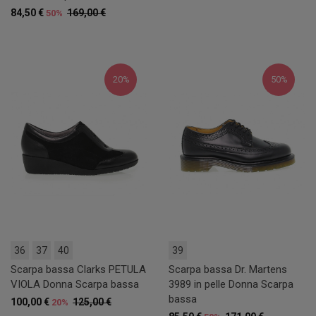
84,50 €
169,00 €
50%
20%
50%
36
37
40
39
Scarpa bassa Clarks PETULA
Scarpa bassa Dr. Martens
VIOLA Donna Scarpa bassa
3989 in pelle Donna Scarpa
bassa
100,00 €
125,00 €
20%