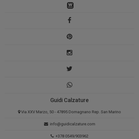
Guidi Calzature
Via XXV Marzo, 50 - 47895 Domagnano Rep. San Marino
info@guidicalzature.com
+378 0549/903962