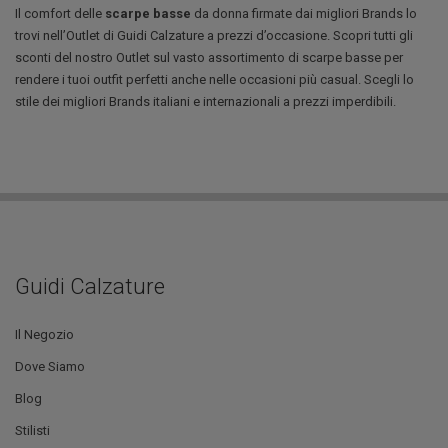
Il comfort delle
scarpe basse
da donna firmate dai migliori Brands lo
trovi nell’Outlet di Guidi Calzature a prezzi d’occasione. Scopri tutti gli
sconti del nostro Outlet sul vasto assortimento di scarpe basse per
rendere i tuoi outfit perfetti anche nelle occasioni più casual. Scegli lo
stile dei migliori Brands italiani e internazionali a prezzi imperdibili.
Guidi Calzature
Il Negozio
Dove Siamo
Blog
Stilisti