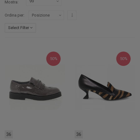
Mostra
Imposta ordine discendente
Ordina per
Select Filter
50%
50%
36
36