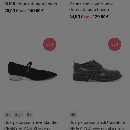
XHAIL Donna Scarpa bassa
Veneziane in pelle nero
Donna Scarpa bassa
70,00 €
140,00 €
50%
64,50 €
129,00 €
50%
50%
30%
37
37,5
38
38
Scarpa bassa Steve Madden
Scarpa bassa Guidi Calzature
PENNY BLACK SUEDE in
DERBY INGLESE in pelle nero