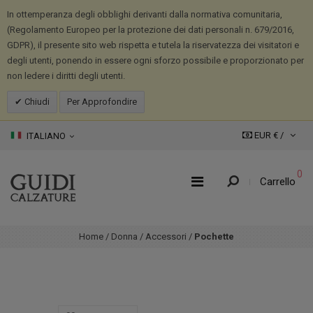
In ottemperanza degli obblighi derivanti dalla normativa comunitaria,
(Regolamento Europeo per la protezione dei dati personali n. 679/2016,
GDPR), il presente sito web rispetta e tutela la riservatezza dei visitatori e
degli utenti, ponendo in essere ogni sforzo possibile e proporzionato per
non ledere i diritti degli utenti.
Chiudi
Per Approfondire
EUR € /
ITALIANO
0
Carrello
Home
/
Donna
/
Accessori
/
Pochette