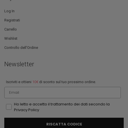
Log In
Registrati
Carrello
Wishlist
Controllo dell'Ordine
Newsletter
Iscriviti e ottieni
10€
di sconto sul tuo prossimo ordine.
Email
Ho letto e accetto il trattamento dei dati secondo la
Privacy Policy
RISCATTA CODICE