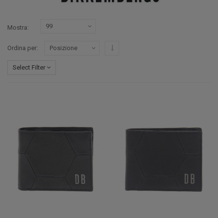
Mostra
Imposta ordine discendente
Ordina per
Select Filter