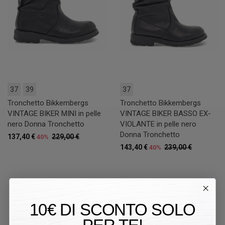
37
39
37
Tronchetto Bikkembergs
Tronchetto Bikkembergs
VINTAGE BIKER MINI in pelle
VINTAGE BIKER BASSO EX-
nero Donna Tronchetto
VIOLANTE in pelle nero
Donna Tronchetto
137,40 €
229,00 €
40%
143,40 €
239,00 €
40%
50%
10€ DI SCONTO SOLO