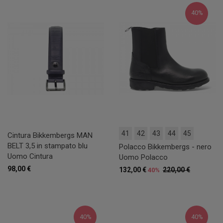
40%
41
42
43
44
45
Cintura Bikkembergs MAN
BELT 3,5 in stampato blu
Polacco Bikkembergs - nero
Uomo Cintura
Uomo Polacco
98,00 €
132,00 €
220,00 €
40%
40%
40%