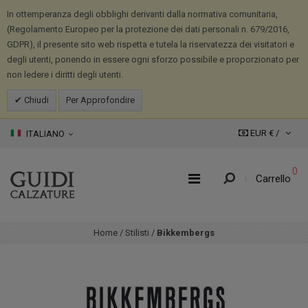
In ottemperanza degli obblighi derivanti dalla normativa comunitaria,
(Regolamento Europeo per la protezione dei dati personali n. 679/2016,
GDPR), il presente sito web rispetta e tutela la riservatezza dei visitatori e
degli utenti, ponendo in essere ogni sforzo possibile e proporzionato per
non ledere i diritti degli utenti.
Chiudi
Per Approfondire
EUR € /
ITALIANO
0
Carrello
Home
/
Stilisti
/
Bikkembergs