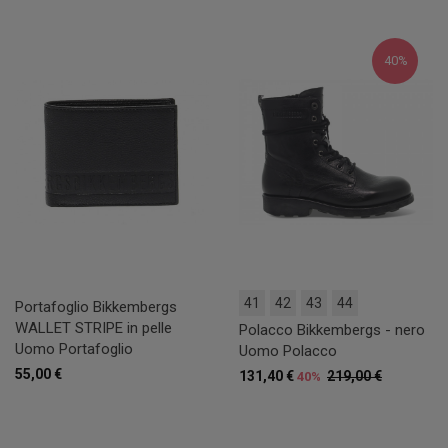
40%
41
42
43
44
Portafoglio Bikkembergs
WALLET STRIPE in pelle
Polacco Bikkembergs - nero
Uomo Portafoglio
Uomo Polacco
55,00 €
131,40 €
219,00 €
40%