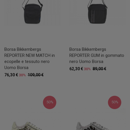
Borsa Bikkembergs
Borsa Bikkembergs
REPORTER NEW MATCH in
REPORTER GUM in gommato
ecopelle e tessuto nero
nero Uomo Borsa
Uomo Borsa
62,30 €
89,00 €
30%
76,30 €
109,00 €
30%
50%
50%