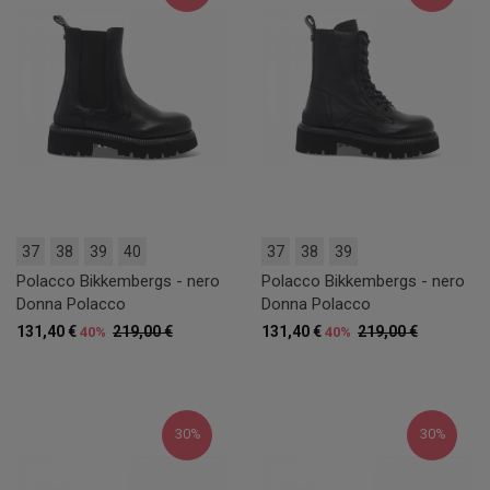
37
38
39
40
37
38
39
Polacco Bikkembergs - nero
Polacco Bikkembergs - nero
Donna Polacco
Donna Polacco
131,40 €
219,00 €
131,40 €
219,00 €
40%
40%
30%
30%