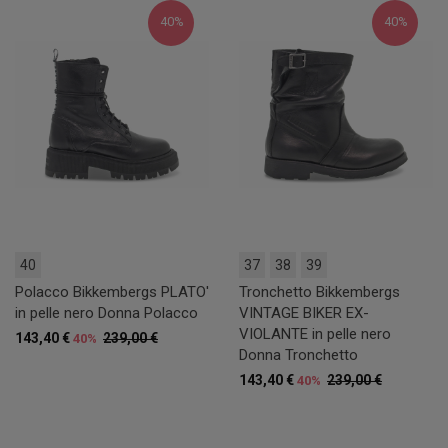
40%
40%
40
37
38
39
Polacco Bikkembergs PLATO'
Tronchetto Bikkembergs
in pelle nero Donna Polacco
VINTAGE BIKER EX-
VIOLANTE in pelle nero
143,40 €
239,00 €
40%
Donna Tronchetto
143,40 €
239,00 €
40%