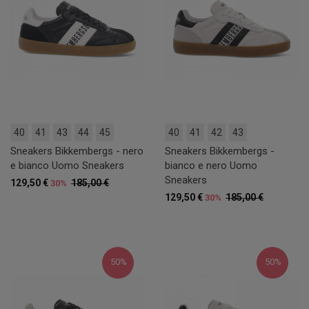
40
41
43
44
45
40
41
42
43
Sneakers Bikkembergs - nero
Sneakers Bikkembergs -
e bianco Uomo Sneakers
bianco e nero Uomo
Sneakers
129,50 €
185,00 €
30%
129,50 €
185,00 €
30%
50%
50%