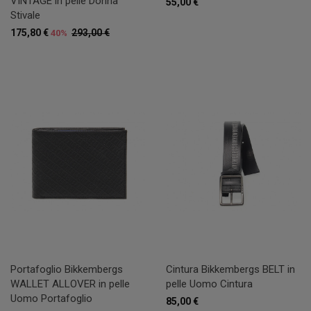
VINTAGE in pelle Donna
55,00 €
Stivale
175,80 €
293,00 €
40%
Portafoglio Bikkembergs
Cintura Bikkembergs BELT in
WALLET ALLOVER in pelle
pelle Uomo Cintura
Uomo Portafoglio
85,00 €