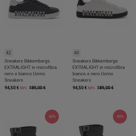
42
40
Sneakers Bikkembergs
Sneakers Bikkembergs
EXTRALIGHT in microfibra
EXTRALIGHT in microfibra
nero e bianco Uomo
bianco e nero Uomo
Sneakers
Sneakers
94,50 €
189,00 €
94,50 €
189,00 €
50%
50%
40%
40%