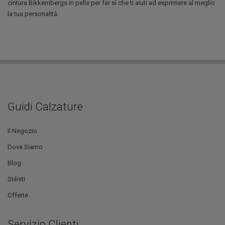
cintura Bikkembergs in pelle per far sì che ti aiuti ad esprimere al meglio
la tua personalità.
Guidi Calzature
Il Negozio
Dove Siamo
Blog
Stilisti
Offerte
Servizio Clienti