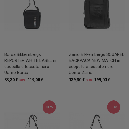
Borsa Bikkembergs
Zaino Bikkembergs SQUARED
REPORTER WHITE LABEL in
BACKPACK NEW MATCH in
ecopelle e tessuto nero
ecopelle e tessuto nero
Uomo Borsa
Uomo Zaino
83,30 €
119,00 €
139,30 €
199,00 €
30%
30%
30%
30%