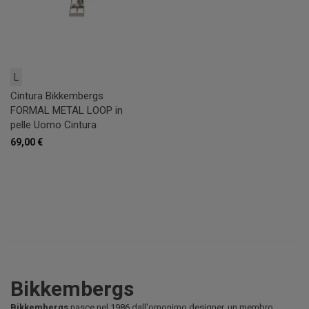
L
Cintura Bikkembergs
FORMAL METAL LOOP in
pelle Uomo Cintura
69,00 €
Bikkembergs
Bikkembergs
nasce nel 1986 dall'omonimo designer, un membro