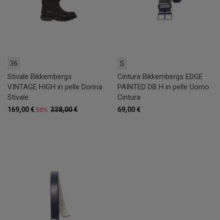
36
S
Stivale Bikkembergs
Cintura Bikkembergs EDGE
VINTAGE HIGH in pelle Donna
PAINTED DB H in pelle Uomo
Stivale
Cintura
169,00 €
338,00 €
69,00 €
50%