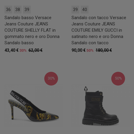
36
38
39
39
40
Sandalo basso Versace
Sandalo con tacco Versace
Jeans Couture JEANS
Jeans Couture JEANS
COUTURE SHELLY FLAT in
COUTURE EMILY GUCCI in
gommato nero e oro Donna
satinato nero e oro Donna
Sandalo basso
Sandalo con tacco
43,40 €
62,00 €
90,00 €
180,00 €
30%
50%
30%
50%