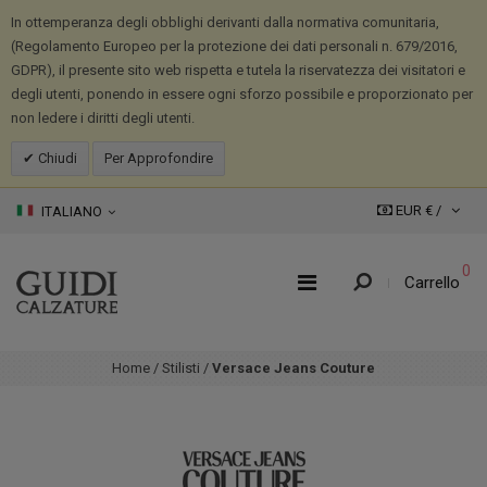
In ottemperanza degli obblighi derivanti dalla normativa comunitaria,
(Regolamento Europeo per la protezione dei dati personali n. 679/2016,
GDPR), il presente sito web rispetta e tutela la riservatezza dei visitatori e
degli utenti, ponendo in essere ogni sforzo possibile e proporzionato per
non ledere i diritti degli utenti.
Chiudi
Per Approfondire
EUR € /
ITALIANO
0
Carrello
Home
/
Stilisti
/
Versace Jeans Couture