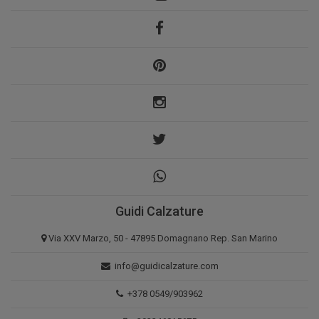
Guidi Calzature
Via XXV Marzo, 50 - 47895 Domagnano Rep. San Marino
info@guidicalzature.com
+378 0549/903962