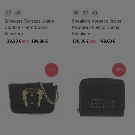
37
40
36
37
40
Sneakers Versace Jeans
Sneakers Versace Jeans
Couture - nero Donna
Couture - bianco Donna
Sneakers
Sneakers
139,30 €
199,00 €
139,30 €
199,00 €
30%
30%
50%
50%