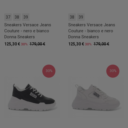
37
38
39
38
39
Sneakers Versace Jeans
Sneakers Versace Jeans
Couture - nero e bianco
Couture - bianco e nero
Donna Sneakers
Donna Sneakers
125,30 €
179,00 €
125,30 €
179,00 €
30%
30%
30%
30%