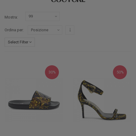
Mostra
Imposta ordine discendente
Ordina per
Select Filter
30%
50%