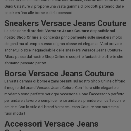
Guidi Calzature vi propone una vasta gamma di prodotti partendo dalle
sneakers fino alle borse e altri accessori..
Sneakers Versace Jeans Couture
La selezione di prodotti
Versace Jeans Couture
disponibile sul
nostro
Shop Online
si concentra principalmente sulle sneakers molto
eleganti ma al tempo stesso di gran classe ed eleganza. Vuoi provare
anche tu lo stile ineguagliabile delle sneakers Versace Jeans Couture?
Allora passa dal nostro Shop Online e scopri le fantastiche offerte che
abbiamo pensato per te!
Borse Versace Jeans Couture
La vasta gamma di borse e zaini presinti sul nostro Shop Online offrono
il meglio del brand Versace Jeans Coture. Con il loro stile elegante e
moderno sono perfette per ogni occasione. Sono l'accessorio perfetto
per andare a lavoro o semplicemente andare a prendere un caffe con le
amiche. Con lo stile del brand Versace Jeans Couture non sarete mai
fuori moda !
Accessori Versace Jeans