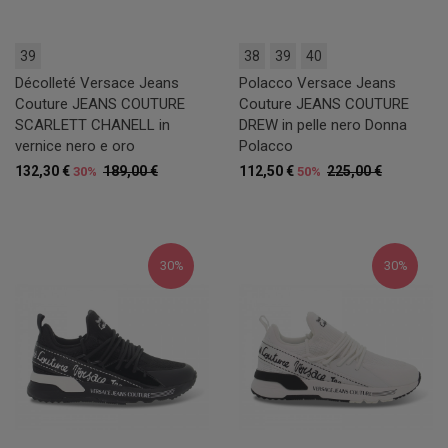
39
38
39
40
Décolleté Versace Jeans
Polacco Versace Jeans
Couture JEANS COUTURE
Couture JEANS COUTURE
SCARLETT CHANELL in
DREW in pelle nero Donna
vernice nero e oro
Polacco
132,30 €
189,00 €
112,50 €
225,00 €
30%
50%
30%
30%