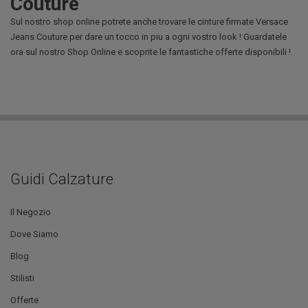
Couture
Sul nostro shop online potrete anche trovare le cinture firmate Versace
Jeans Couture per dare un tocco in piu a ogni vostro look ! Guardatele
ora sul nostro Shop Online e scoprite le fantastiche offerte disponibili !
Guidi Calzature
Il Negozio
Dove Siamo
Blog
Stilisti
Offerte