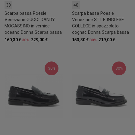
38
40
Scarpa bassa Poesie
Scarpa bassa Poesie
Veneziane GUCCI DANDY
Veneziane STILE INGLESE
MOCASSINO in vernice
COLLEGE in spazzolato
oceano Donna Scarpa bassa
cognac Donna Scarpa bassa
160,30 €
229,00 €
153,30 €
219,00 €
30%
30%
30%
30%