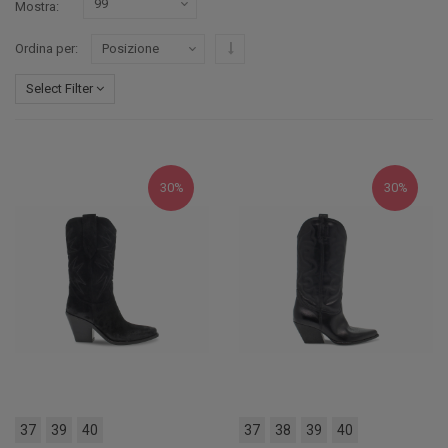
Mostra
Imposta ordine discendente
Ordina per
Select Filter
30%
30%
37
39
40
37
38
39
40