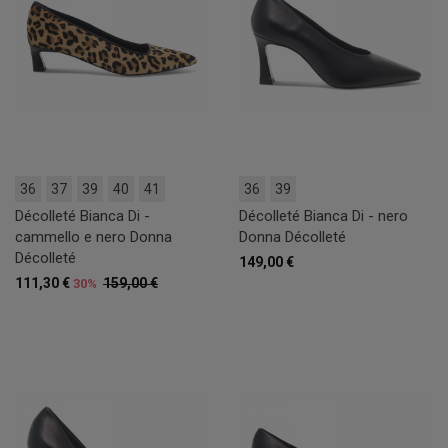
36
37
39
40
41
36
39
Décolleté Bianca Di -
Décolleté Bianca Di - nero
cammello e nero Donna
Donna Décolleté
Décolleté
149,00 €
111,30 €
159,00 €
30%