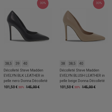
30%
30%
38,5
39
40
38
38,5
40
Décolleté Steve Madden
Décolleté Steve Madden
EVELYN BLK LEATHER in
EVELYN BLUSH LEATHER in
pelle nero Donna Décolleté
pelle beige Donna Décolleté
101,50 €
145,00 €
101,50 €
145,00 €
30%
30%