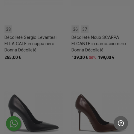
38
36
37
Décolleté Sergio Levantesi
Décolleté Ncub SCARPA
ELLA CALF in nappa nero
ELGANTE in camoscio nero
Donna Décolleté
Donna Décolleté
285,00 €
139,30 €
199,00 €
30%