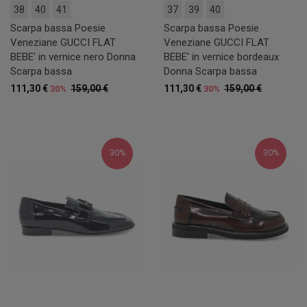
38
40
41
37
39
40
Scarpa bassa Poesie
Scarpa bassa Poesie
Veneziane GUCCI FLAT
Veneziane GUCCI FLAT
BEBE' in vernice nero Donna
BEBE' in vernice bordeaux
Scarpa bassa
Donna Scarpa bassa
111,30 €
159,00 €
111,30 €
159,00 €
30%
30%
30%
30%