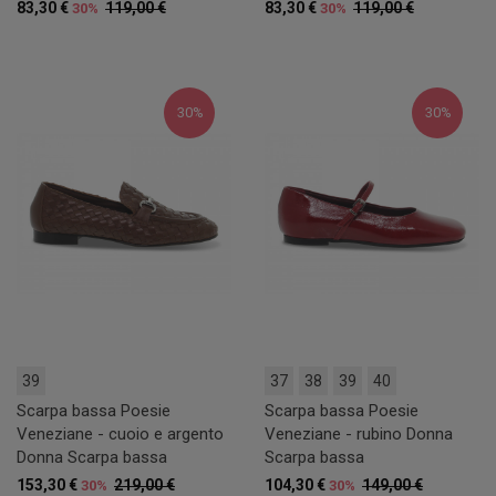
83,30 €
119,00 €
83,30 €
119,00 €
30%
30%
30%
30%
39
37
38
39
40
Scarpa bassa Poesie
Scarpa bassa Poesie
Veneziane - cuoio e argento
Veneziane - rubino Donna
Donna Scarpa bassa
Scarpa bassa
153,30 €
219,00 €
104,30 €
149,00 €
30%
30%