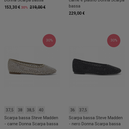
bassa
153,30 €
219,00 €
30%
229,00 €
30%
30%
37,5
38
38,5
40
36
37,5
Scarpa bassa Steve Madden
Scarpa bassa Steve Madden
- carne Donna Scarpa bassa
- nero Donna Scarpa bassa