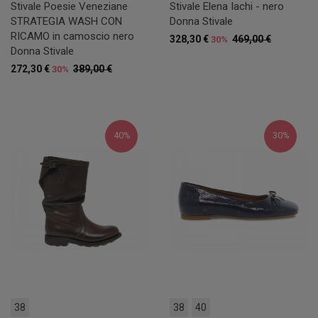
Stivale Poesie Veneziane
Stivale Elena Iachi - nero
STRATEGIA WASH CON
Donna Stivale
RICAMO in camoscio nero
328,30 €
469,00 €
30%
Donna Stivale
272,30 €
389,00 €
30%
40%
30%
38
38
40