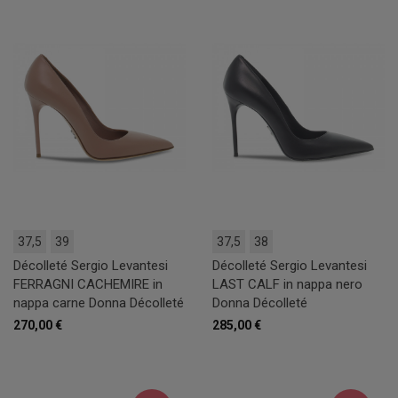
37,5
39
37,5
38
Décolleté Sergio Levantesi
Décolleté Sergio Levantesi
FERRAGNI CACHEMIRE in
LAST CALF in nappa nero
nappa carne Donna Décolleté
Donna Décolleté
270,00 €
285,00 €