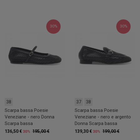
30%
30%
38
37
38
Scarpa bassa Poesie
Scarpa bassa Poesie
Veneziane - nero Donna
Veneziane - nero e argento
Scarpa bassa
Donna Scarpa bassa
136,50 €
195,00 €
139,30 €
199,00 €
30%
30%