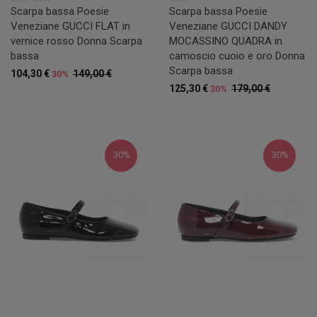
Scarpa bassa Poesie
Scarpa bassa Poesie
Veneziane GUCCI FLAT in
Veneziane GUCCI DANDY
vernice rosso Donna Scarpa
MOCASSINO QUADRA in
bassa
camoscio cuoio e oro Donna
Scarpa bassa
104,30 €
149,00 €
30%
125,30 €
179,00 €
30%
30%
30%