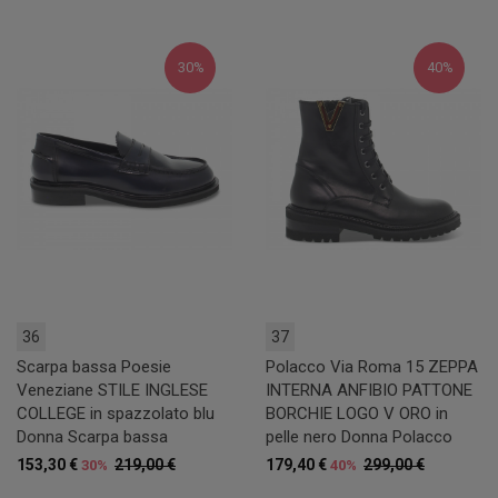
30%
40%
36
37
Scarpa bassa Poesie
Polacco Via Roma 15 ZEPPA
Veneziane STILE INGLESE
INTERNA ANFIBIO PATTONE
COLLEGE in spazzolato blu
BORCHIE LOGO V ORO in
Donna Scarpa bassa
pelle nero Donna Polacco
153,30 €
219,00 €
179,40 €
299,00 €
30%
40%