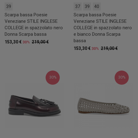
39
37
39
40
Scarpa bassa Poesie
Scarpa bassa Poesie
Veneziane STILE INGLESE
Veneziane STILE INGLESE
COLLEGE in spazzolato nero
COLLEGE in spazzolato nero
Donna Scarpa bassa
e bianco Donna Scarpa
bassa
153,30 €
219,00 €
30%
153,30 €
219,00 €
30%
30%
30%