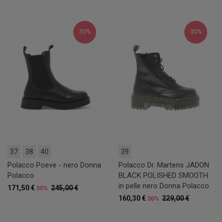
30%
30%
37
38
40
39
Polacco Poeve - nero Donna
Polacco Dr. Martens JADON
Polacco
BLACK POLISHED SMOOTH
in pelle nero Donna Polacco
171,50 €
245,00 €
30%
160,30 €
229,00 €
30%