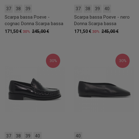
37
38
39
37
38
39
40
Scarpa bassa Poeve -
Scarpa bassa Poeve - nero
cognac Donna Scarpa bassa
Donna Scarpa bassa
171,50 €
245,00 €
171,50 €
245,00 €
30%
30%
30%
30%
37
38
39
40
40