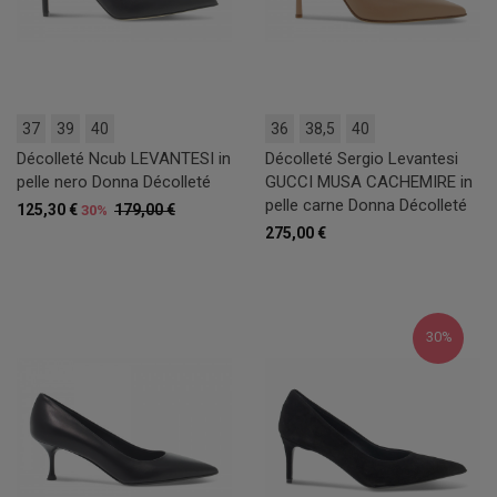
37
39
40
36
38,5
40
Décolleté Ncub LEVANTESI in
Décolleté Sergio Levantesi
pelle nero Donna Décolleté
GUCCI MUSA CACHEMIRE in
pelle carne Donna Décolleté
125,30 €
179,00 €
30%
275,00 €
30%