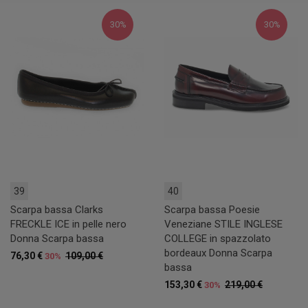
30%
30%
39
40
Scarpa bassa Clarks
Scarpa bassa Poesie
FRECKLE ICE in pelle nero
Veneziane STILE INGLESE
Donna Scarpa bassa
COLLEGE in spazzolato
bordeaux Donna Scarpa
76,30 €
109,00 €
30%
bassa
153,30 €
219,00 €
30%