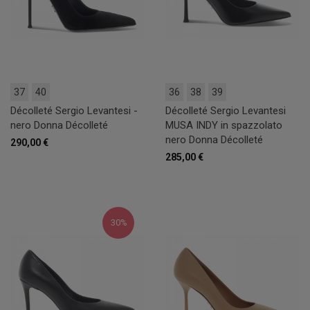
37
40
36
38
39
Décolleté Sergio Levantesi -
Décolleté Sergio Levantesi
nero Donna Décolleté
MUSA INDY in spazzolato
nero Donna Décolleté
290,00 €
285,00 €
30%