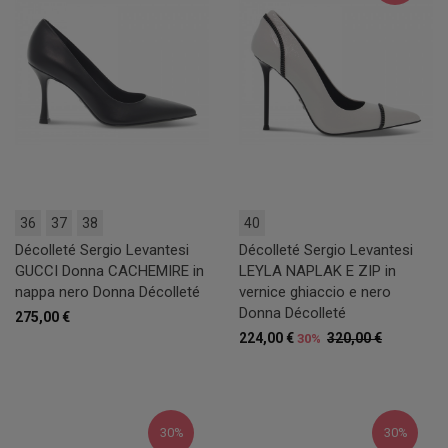
36
37
38
40
Décolleté Sergio Levantesi
Décolleté Sergio Levantesi
GUCCI Donna CACHEMIRE in
LEYLA NAPLAK E ZIP in
nappa nero Donna Décolleté
vernice ghiaccio e nero
Donna Décolleté
275,00 €
224,00 €
320,00 €
30%
30%
30%