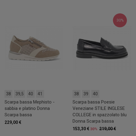
30%
38
39,5
40
41
38
39
40
Scarpa bassa Mephisto -
Scarpa bassa Poesie
sabbia e platino Donna
Veneziane STILE INGLESE
Scarpa bassa
COLLEGE in spazzolato blu
Donna Scarpa bassa
229,00 €
153,30 €
219,00 €
30%