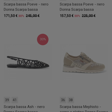
Scarpa bassa Poeve - nero
Scarpa bassa Poeve - nero
Donna Scarpa bassa
Donna Scarpa bassa
171,50 €
245,00 €
157,50 €
225,00 €
30%
30%
30%
39
41
36
38
Scarpa bassa Ash - nero
Scarpa bassa Mephisto -
Donna Scarpa bassa
carne e platino Donna Scarpa