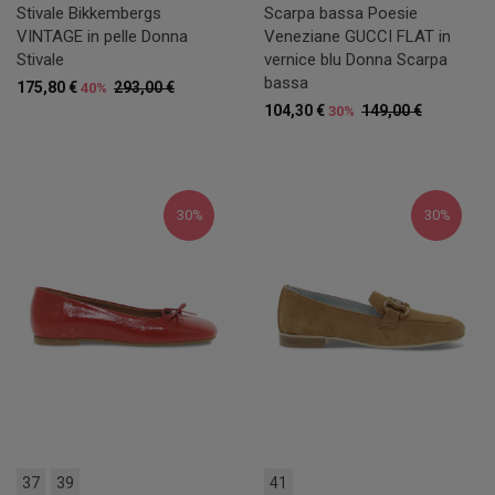
Stivale Bikkembergs
Scarpa bassa Poesie
VINTAGE in pelle Donna
Veneziane GUCCI FLAT in
Stivale
vernice blu Donna Scarpa
bassa
175,80 €
293,00 €
40%
104,30 €
149,00 €
30%
30%
30%
37
39
41