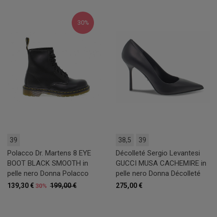
30%
39
38,5
39
Polacco Dr. Martens 8 EYE
Décolleté Sergio Levantesi
BOOT BLACK SMOOTH in
GUCCI MUSA CACHEMIRE in
pelle nero Donna Polacco
pelle nero Donna Décolleté
139,30 €
199,00 €
275,00 €
30%