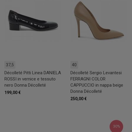
37,5
40
Décolleté Pitti Linea DANIELA
Décolleté Sergio Levantesi
ROSSI in vernice e tessuto
FERRAGNI COLOR
nero Donna Décolleté
CAPPUCCIO in nappa beige
Donna Décolleté
199,00 €
250,00 €
30%