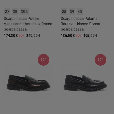
37
38
38,5
38
39
40
Scarpa bassa Poesie
Scarpa bassa Paloma
Veneziane - bordeaux Donna
Barcelò - bianco Donna
Scarpa bassa
Scarpa bassa
174,30 €
249,00 €
136,50 €
195,00 €
30%
30%
30%
30%