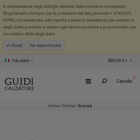
In ottemperanza degli obblighi derivanti dalla normativa comunitaria,
(Regolamento Europeo per la protezione dei dati personali n. 679/2016,
GDPR), il presente sito web rispetta e tutela la riservatezza dei visitatori e
degli utenti, ponendo in essere ogni sforzo possibile e proporzionato per
non ledere i diritti degli utenti.
Chiudi
Per Approfondire
EUR € /
ITALIANO
0
Carrello
Home
/
Donna
/
Scarpe