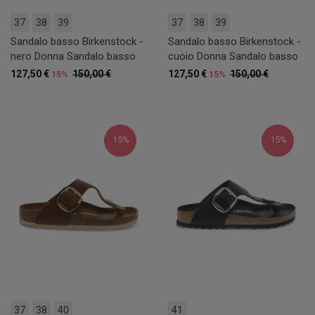
37
38
39
37
38
39
Sandalo basso Birkenstock -
Sandalo basso Birkenstock -
nero Donna Sandalo basso
cuoio Donna Sandalo basso
127,50 €
150,00 €
127,50 €
150,00 €
15%
15%
15%
15%
37
38
40
41