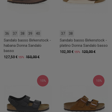
36
37
38
39
40
37
38
Sandalo basso Birkenstock -
Sandalo basso Birkenstock -
habana Donna Sandalo
platino Donna Sandalo basso
basso
102,00 €
120,00 €
15%
127,50 €
150,00 €
15%
15%
15%