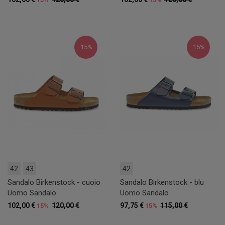
15%
15%
42
43
42
Sandalo Birkenstock - cuoio
Sandalo Birkenstock - blu
Uomo Sandalo
Uomo Sandalo
102,00 €
120,00 €
97,75 €
115,00 €
15%
15%