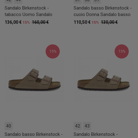
Sandalo Birkenstock -
Sandalo basso Birkenstock -
tabacco Uomo Sandalo
cuoio Donna Sandalo basso
136,00 €
160,00 €
110,50 €
130,00 €
15%
15%
15%
15%
40
42
43
Sandalo basso Birkenstock -
Sandalo Birkenstock -