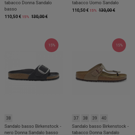
tabacco Donna Sandalo
tabacco Uomo Sandalo
basso
110,50 €
130,00 €
15%
110,50 €
130,00 €
15%
15%
15%
38
37
38
39
40
Sandalo basso Birkenstock -
Sandalo basso Birkenstock -
nero Donna Sandalo basso
tabacco Donna Sandalo