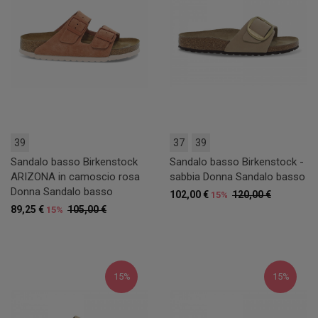
39
37
39
Sandalo basso Birkenstock
Sandalo basso Birkenstock -
ARIZONA in camoscio rosa
sabbia Donna Sandalo basso
Donna Sandalo basso
102,00 €
120,00 €
15%
89,25 €
105,00 €
15%
15%
15%