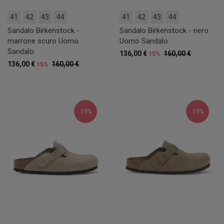
41
42
43
44
41
42
43
44
Sandalo Birkenstock -
Sandalo Birkenstock - nero
marrone scuro Uomo
Uomo Sandalo
Sandalo
136,00 €
160,00 €
15%
136,00 €
160,00 €
15%
15%
15%