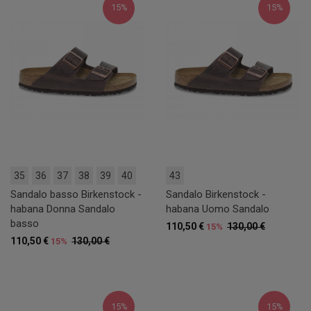
15%
15%
35
36
37
38
39
40
43
Sandalo basso Birkenstock -
Sandalo Birkenstock -
habana Donna Sandalo
habana Uomo Sandalo
basso
110,50 €
130,00 €
15%
110,50 €
130,00 €
15%
15%
15%