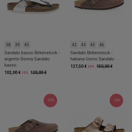
38
39
40
42
43
45
46
Sandalo basso Birkenstock -
Sandalo Birkenstock -
argento Donna Sandalo
habana Uomo Sandalo
basso
127,50 €
150,00 €
15%
102,00 €
120,00 €
15%
15%
15%