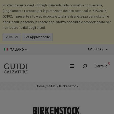
In ottemperanza degli obblighi derivanti dalla normativa comunitaria,
(Regolamento Europeo per la protezione dei dati personali n. 679/2016,
GDPR), il presente sito web rispetta e tutela la riservatezza dei visitatori e
degli utenti, ponendo in essere ogni sforzo possibile e proporzionato per
non ledere i diritti degli utenti.
Chiudi
Per Approfondire
EUR € /
ITALIANO
0
Carrello
Home
/
Stilisti
/
Birkenstock