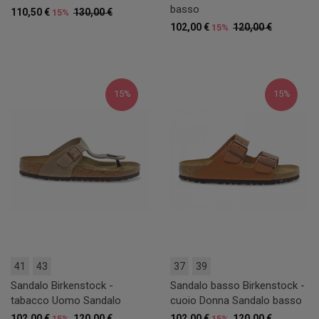
basso
110,50 €
130,00 €
15%
102,00 €
120,00 €
15%
15%
15%
41
43
37
39
Sandalo Birkenstock -
Sandalo basso Birkenstock -
tabacco Uomo Sandalo
cuoio Donna Sandalo basso
102,00 €
120,00 €
102,00 €
120,00 €
15%
15%