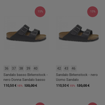
15%
15%
36
37
38
39
40
42
43
46
Sandalo basso Birkenstock -
Sandalo Birkenstock - nero
nero Donna Sandalo basso
Uomo Sandalo
110,50 €
130,00 €
110,50 €
130,00 €
15%
15%