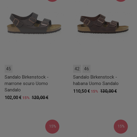
45
42
46
Sandalo Birkenstock -
Sandalo Birkenstock -
marrone scuro Uomo
habana Uomo Sandalo
Sandalo
110,50 €
130,00 €
15%
102,00 €
120,00 €
15%
15%
15%