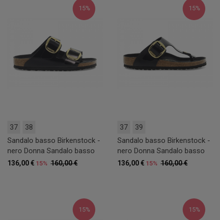
15%
15%
37
38
37
39
Sandalo basso Birkenstock -
Sandalo basso Birkenstock -
nero Donna Sandalo basso
nero Donna Sandalo basso
136,00 €
160,00 €
136,00 €
160,00 €
15%
15%
15%
15%