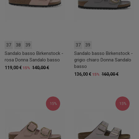
37
38
39
37
39
Sandalo basso Birkenstock -
Sandalo basso Birkenstock -
rosa Donna Sandalo basso
grigio chiaro Donna Sandalo
basso
119,00 €
140,00 €
15%
136,00 €
160,00 €
15%
15%
15%