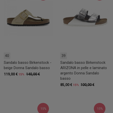
40
39
Sandalo basso Birkenstock -
Sandalo basso Birkenstock
beige Donna Sandalo basso
ARIZONA in pelle e laminato
argento Donna Sandalo
119,00 €
140,00 €
15%
basso
85,00 €
100,00 €
15%
15%
15%