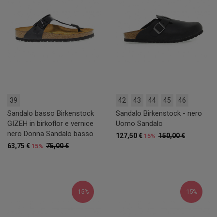
39
42
43
44
45
46
Sandalo basso Birkenstock
Sandalo Birkenstock - nero
GIZEH in birkoflor e vernice
Uomo Sandalo
nero Donna Sandalo basso
127,50 €
150,00 €
15%
63,75 €
75,00 €
15%
15%
15%