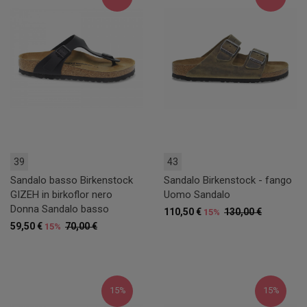
39
43
Sandalo basso Birkenstock
Sandalo Birkenstock - fango
GIZEH in birkoflor nero
Uomo Sandalo
Donna Sandalo basso
110,50 €
130,00 €
15%
59,50 €
70,00 €
15%
15%
15%