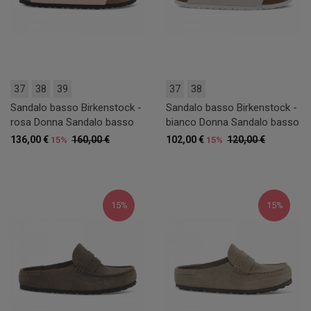
37
38
39
37
38
Sandalo basso Birkenstock -
Sandalo basso Birkenstock -
rosa Donna Sandalo basso
bianco Donna Sandalo basso
136,00 €
160,00 €
102,00 €
120,00 €
15%
15%
15%
15%