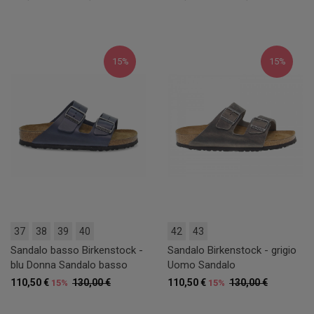
15%
15%
37
38
39
40
42
43
Sandalo basso Birkenstock -
Sandalo Birkenstock - grigio
blu Donna Sandalo basso
Uomo Sandalo
110,50 €
130,00 €
110,50 €
130,00 €
15%
15%