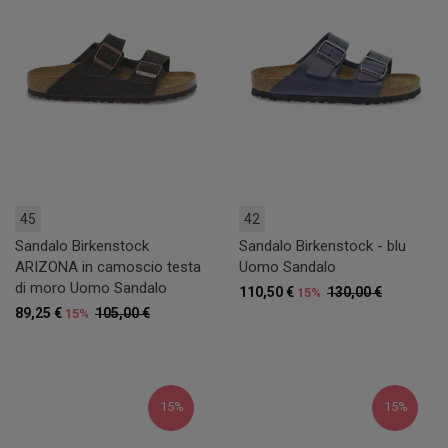
45
42
Sandalo Birkenstock
Sandalo Birkenstock - blu
ARIZONA in camoscio testa
Uomo Sandalo
di moro Uomo Sandalo
110,50 €
130,00 €
15%
89,25 €
105,00 €
15%
15%
15%