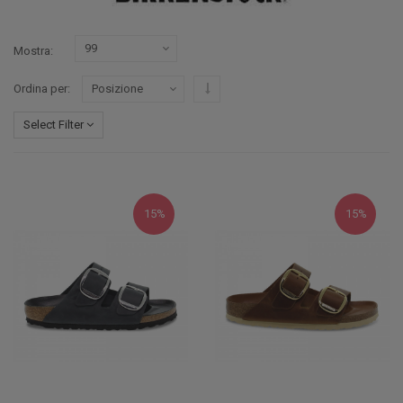
Mostra
Imposta ordine discendente
Ordina per
Select Filter
15%
15%