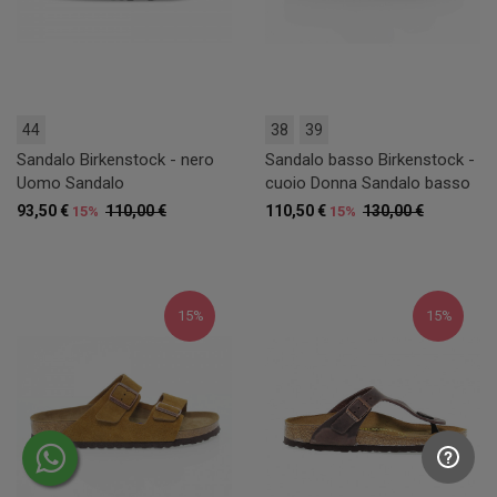
44
38
39
Sandalo Birkenstock - nero
Sandalo basso Birkenstock -
Uomo Sandalo
cuoio Donna Sandalo basso
93,50 €
110,00 €
110,50 €
130,00 €
15%
15%
15%
15%