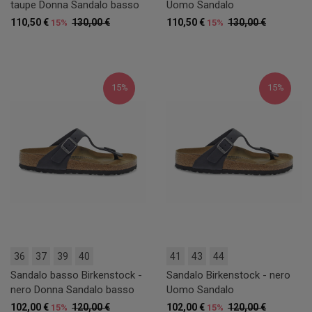
taupe Donna Sandalo basso
Uomo Sandalo
110,50 €
130,00 €
110,50 €
130,00 €
15%
15%
15%
15%
36
37
39
40
41
43
44
Sandalo basso Birkenstock -
Sandalo Birkenstock - nero
nero Donna Sandalo basso
Uomo Sandalo
102,00 €
120,00 €
102,00 €
120,00 €
15%
15%