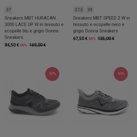
37
37,5
39
Sneakers MBT HURACAN
Sneakers MBT SPEED 2 W in
3000 LACE UP W in tessuto e
tessuto e ecopelle nero e
ecopelle blu e grigio Donna
grigio Donna Sneakers
Sneakers
67,50 €
135,00 €
50%
84,50 €
169,00 €
50%
50%
50%