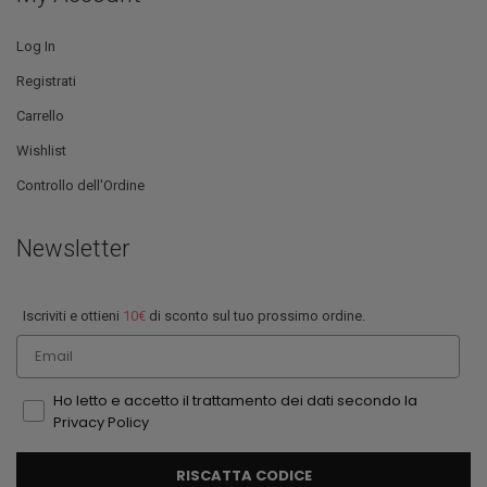
Log In
Registrati
Carrello
Wishlist
Controllo dell'Ordine
Newsletter
Iscriviti e ottieni
10€
di sconto sul tuo prossimo ordine.
Email
Ho letto e accetto il trattamento dei dati secondo la
Privacy Policy
RISCATTA CODICE