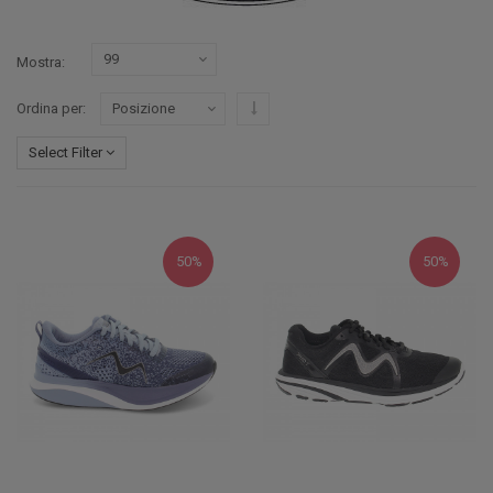
Mostra
Imposta ordine discendente
Ordina per
Select Filter
50%
50%