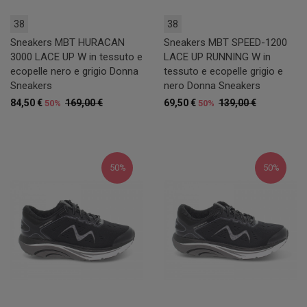
38
38
Sneakers MBT HURACAN
Sneakers MBT SPEED-1200
3000 LACE UP W in tessuto e
LACE UP RUNNING W in
ecopelle nero e grigio Donna
tessuto e ecopelle grigio e
Sneakers
nero Donna Sneakers
84,50 €
169,00 €
69,50 €
139,00 €
50%
50%
50%
50%