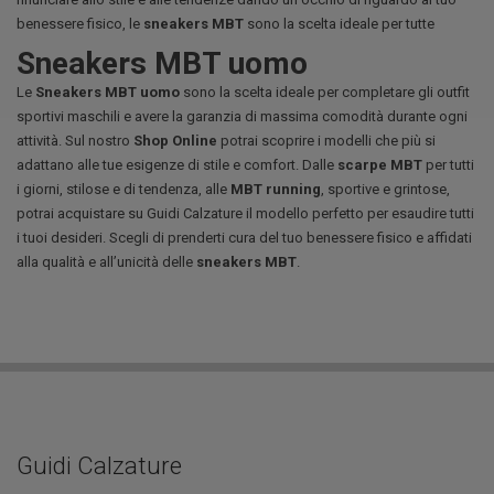
benessere fisico, le
sneakers MBT
sono la scelta ideale per tutte
Sneakers MBT uomo
Le
Sneakers MBT
uomo
sono la scelta ideale per completare gli outfit
sportivi maschili e avere la garanzia di massima comodità durante ogni
attività. Sul nostro
Shop Online
potrai scoprire i modelli che più si
adattano alle tue esigenze di stile e comfort. Dalle
scarpe MBT
per tutti
i giorni, stilose e di tendenza, alle
MBT running
, sportive e grintose,
potrai acquistare su Guidi Calzature il modello perfetto per esaudire tutti
i tuoi desideri. Scegli di prenderti cura del tuo benessere fisico e affidati
alla qualità e all’unicità delle
sneakers MBT
.
Guidi Calzature