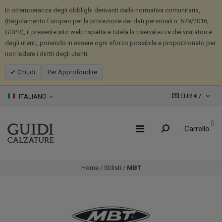
In ottemperanza degli obblighi derivanti dalla normativa comunitaria,
(Regolamento Europeo per la protezione dei dati personali n. 679/2016,
GDPR), il presente sito web rispetta e tutela la riservatezza dei visitatori e
degli utenti, ponendo in essere ogni sforzo possibile e proporzionato per
non ledere i diritti degli utenti.
Chiudi
Per Approfondire
EUR € /
ITALIANO
0
Carrello
Home
/
Stilisti
/
MBT