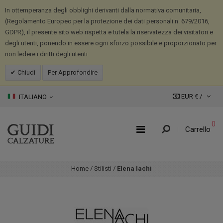
In ottemperanza degli obblighi derivanti dalla normativa comunitaria,
(Regolamento Europeo per la protezione dei dati personali n. 679/2016,
GDPR), il presente sito web rispetta e tutela la riservatezza dei visitatori e
degli utenti, ponendo in essere ogni sforzo possibile e proporzionato per
non ledere i diritti degli utenti.
Chiudi
Per Approfondire
EUR € /
ITALIANO
0
Carrello
Home
/
Stilisti
/
Elena Iachi