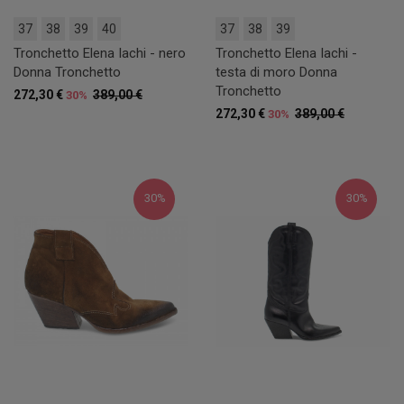
37
38
39
40
37
38
39
Tronchetto Elena Iachi - nero
Tronchetto Elena Iachi -
Donna Tronchetto
testa di moro Donna
Tronchetto
272,30 €
389,00 €
30%
272,30 €
389,00 €
30%
30%
30%