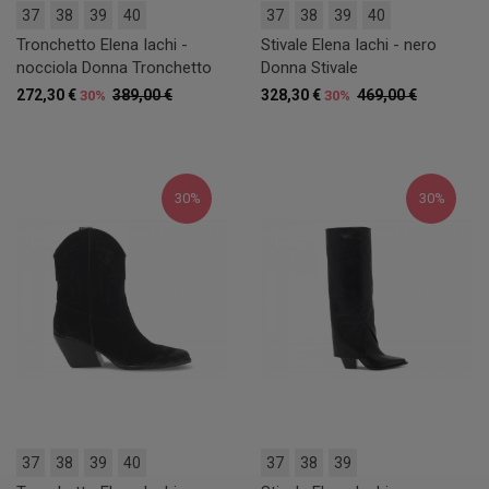
37
38
39
40
37
38
39
40
Tronchetto Elena Iachi -
Stivale Elena Iachi - nero
nocciola Donna Tronchetto
Donna Stivale
272,30 €
389,00 €
328,30 €
469,00 €
30%
30%
30%
30%
37
38
39
40
37
38
39