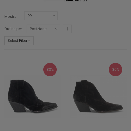
Mostra
Imposta ordine discendente
Ordina per
Select Filter
30%
30%