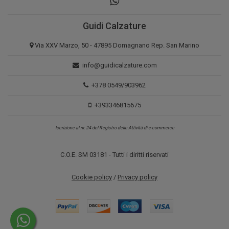
Guidi Calzature
Via XXV Marzo, 50 - 47895 Domagnano Rep. San Marino
info@guidicalzature.com
+378 0549/903962
+393346815675
Iscrizione al nr. 24 del Registro delle Attività di e-commerce
C.O.E. SM 03181 - Tutti i diritti riservati
Cookie policy
/
Privacy policy