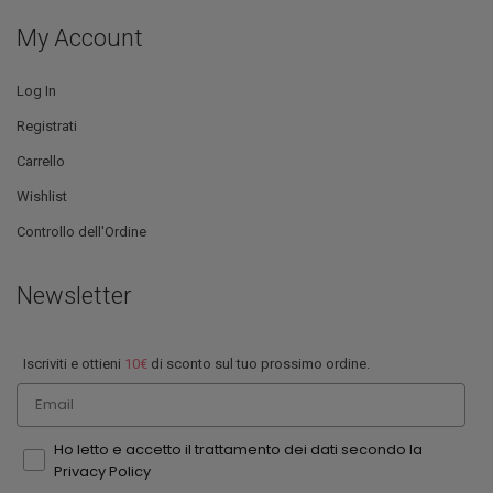
My Account
Log In
Registrati
Carrello
Wishlist
Controllo dell'Ordine
Newsletter
Iscriviti e ottieni
10€
di sconto sul tuo prossimo ordine.
Email
Ho letto e accetto il trattamento dei dati secondo la
Privacy Policy