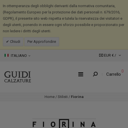
In ottemperanza degli obblighi derivanti dalla normativa comunitaria,
(Regolamento Europeo per la protezione dei dati personali n. 679/2016,
GDPR), il presente sito web rispetta e tutela la riservatezza dei visitatori e
degli utenti, ponendo in essere ogni sforzo possibile e proporzionato per
non ledere i diritti degli utenti.
Chiudi
Per Approfondire
EUR € /
ITALIANO
0
Carrello
Home
/
Stilisti
/
Fiorina