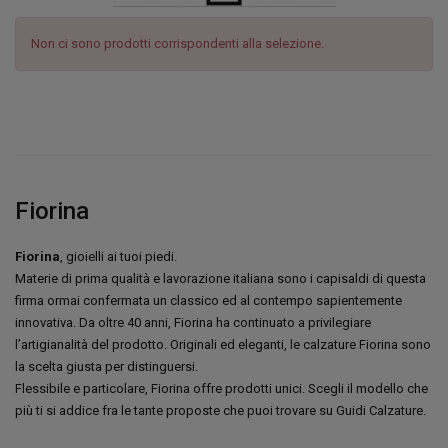
Non ci sono prodotti corrispondenti alla selezione.
Fiorina
Fiorina
, gioielli ai tuoi piedi.
Materie di prima qualità e lavorazione italiana sono i capisaldi di questa
firma ormai confermata un classico ed al contempo sapientemente
innovativa. Da oltre 40 anni, Fiorina ha continuato a privilegiare
l’artigianalità del prodotto. Originali ed eleganti, le calzature Fiorina sono
la scelta giusta per distinguersi.
Flessibile e particolare, Fiorina offre prodotti unici. Scegli il modello che
più ti si addice fra le tante proposte che puoi trovare su Guidi Calzature.