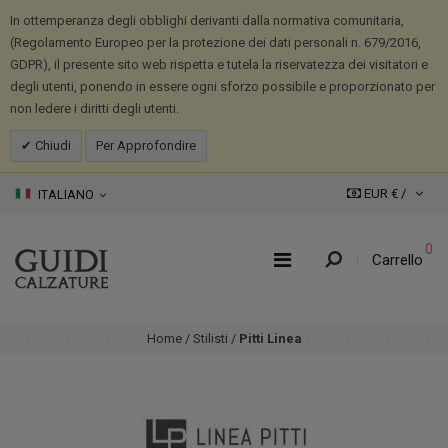
In ottemperanza degli obblighi derivanti dalla normativa comunitaria,
(Regolamento Europeo per la protezione dei dati personali n. 679/2016,
GDPR), il presente sito web rispetta e tutela la riservatezza dei visitatori e
degli utenti, ponendo in essere ogni sforzo possibile e proporzionato per
non ledere i diritti degli utenti.
Chiudi
Per Approfondire
EUR € /
ITALIANO
0
Carrello
Home
/
Stilisti
/
Pitti Linea