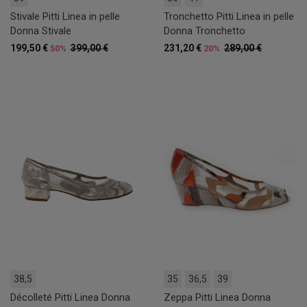
Stivale Pitti Linea in pelle
Tronchetto Pitti Linea in pelle
Donna Stivale
Donna Tronchetto
199,50 €
399,00 €
231,20 €
289,00 €
50%
20%
38,5
35
36,5
39
Décolleté Pitti Linea Donna
Zeppa Pitti Linea Donna