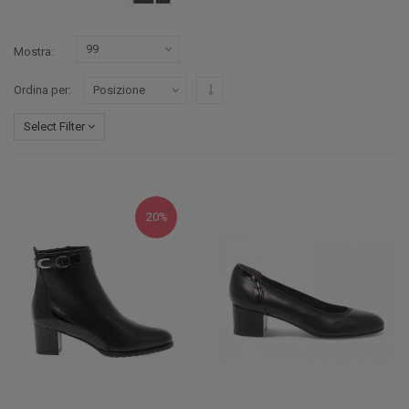
Mostra
Imposta ordine discendente
Ordina per
Select Filter
20%