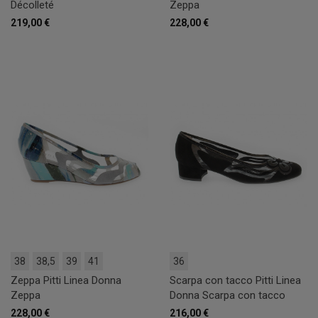
Décolleté
Zeppa
219,00 €
228,00 €
38
38,5
39
41
36
Zeppa Pitti Linea Donna
Scarpa con tacco Pitti Linea
Zeppa
Donna Scarpa con tacco
228,00 €
216,00 €