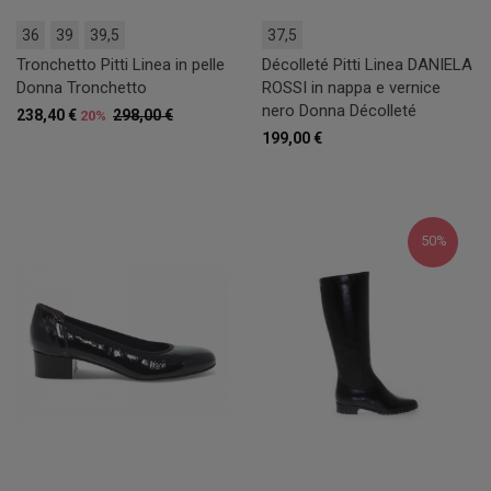
36
39
39,5
37,5
Tronchetto Pitti Linea in pelle
Décolleté Pitti Linea DANIELA
Donna Tronchetto
ROSSI in nappa e vernice
nero Donna Décolleté
238,40 €
298,00 €
20%
199,00 €
50%