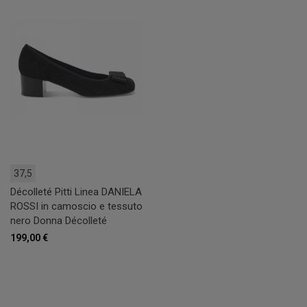
37,5
Décolleté Pitti Linea DANIELA
ROSSI in camoscio e tessuto
nero Donna Décolleté
199,00 €