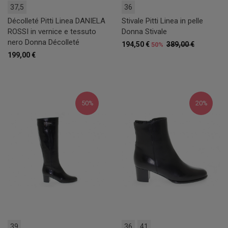
37,5
36
Décolleté Pitti Linea DANIELA
Stivale Pitti Linea in pelle
ROSSI in vernice e tessuto
Donna Stivale
nero Donna Décolleté
194,50 €
389,00 €
50%
199,00 €
50%
20%
39
36
41