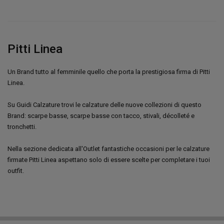
Pitti Linea
Un Brand tutto al femminile quello che porta la prestigiosa firma di Pitti
Linea.
Su Guidi Calzature trovi le calzature delle nuove collezioni di questo
Brand: scarpe basse, scarpe basse con tacco, stivali, décolleté e
tronchetti.
Nella sezione dedicata all'Outlet fantastiche occasioni per le calzature
firmate Pitti Linea aspettano solo di essere scelte per completare i tuoi
outfit.