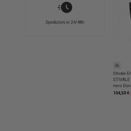
Spedizioni in 24/48h
36
Stivale 
STIVALE 
nero Don
104,50 €