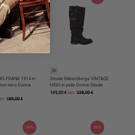
36
OXS FRANK 1914 in
Stivale Bikkembergs VINTAGE
nylon nero Donna
HIGH in pelle Donna Stivale
169,00 €
338,00 €
50%
189,00 €
0%
50%
50%