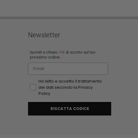
Newsletter
Iscriviti e ottieni
10€
di sconto sul tuo
prossimo ordine.
Email
Ho letto e accetto il trattamento
dei dati secondo la Privacy
Policy
RISCATTA CODICE