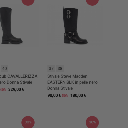
40
37
38
 Ncub CAVALLERIZZA
Stivale Steve Madden
nero Donna Stivale
EASTERN BLK in pelle nero
Donna Stivale
329,00 €
40%
90,00 €
180,00 €
50%
30%
30%