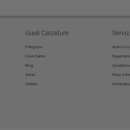
Guidi Calzature
Serviz
Il Negozio
Aiuto e Co
Dove Siamo
Pagament
Blog
Spedizion
Stilisti
Reso e Ri
Offerte
Informativa