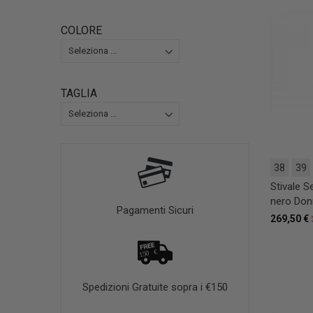
COLORE
TAGLIA
38
39
Stivale S
nero Don
Pagamenti Sicuri
269,50 €
Spedizioni Gratuite sopra i €150