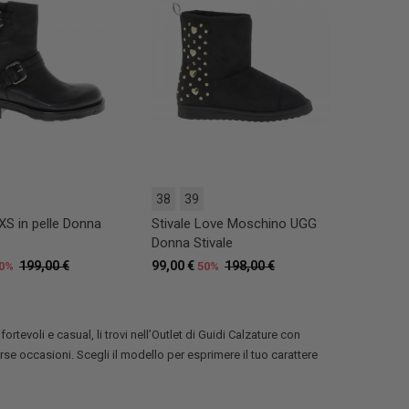
38
39
XS in pelle Donna
Stivale Love Moschino UGG
Donna Stivale
199,00 €
99,00 €
198,00 €
0%
50%
ortevoli e casual, li trovi nell’Outlet di Guidi Calzature con
verse occasioni. Scegli il modello per esprimere il tuo carattere