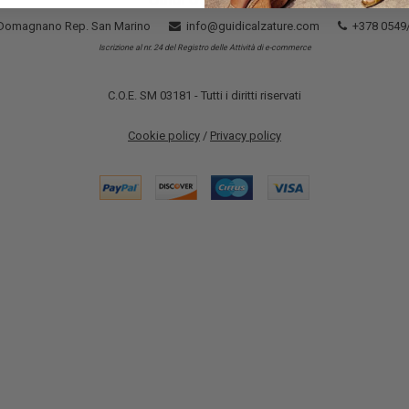
5 Domagnano Rep. San Marino
info@guidicalzature.com
+378 0549
Iscrizione al nr. 24 del Registro delle Attività di e-commerce
C.O.E. SM 03181 - Tutti i diritti riservati
Cookie policy
/
Privacy policy