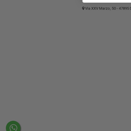
Via XXV Marzo, 50 - 4789