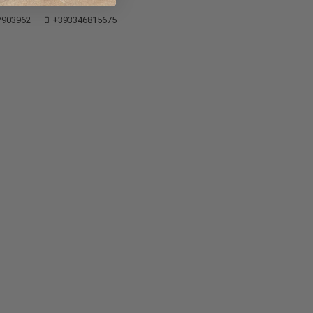
/903962
+393346815675