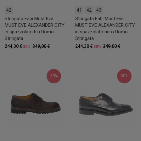
42
41
42
43
Stringata Fabi Must Eve
Stringata Fabi Must Eve
MUST EVE ALEXANDER CITY
MUST EVE ALEXANDER CITY
in spazzolato blu Uomo
in spazzolato nero Uomo
Stringata
Stringata
244,30 €
349,00 €
244,30 €
349,00 €
30%
30%
30%
30%