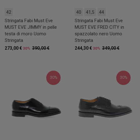
42
40
41,5
44
Stringata Fabi Must Eve
Stringata Fabi Must Eve
MUST EVE JIMMY in pelle
MUST EVE FRED CITY in
testa di moro Uomo
spazzolato nero Uomo
Stringata
Stringata
273,00 €
390,00 €
244,30 €
349,00 €
30%
30%
30%
30%