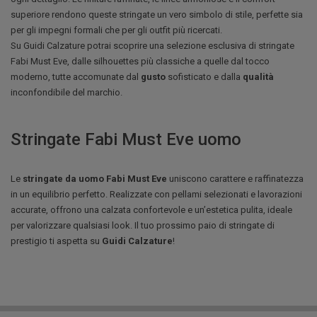
superiore rendono queste stringate un vero simbolo di stile, perfette sia
per gli impegni formali che per gli outfit più ricercati.
Su Guidi Calzature potrai scoprire una selezione esclusiva di stringate
Fabi Must Eve, dalle silhouettes più classiche a quelle dal tocco
moderno, tutte accomunate dal
gusto
sofisticato e dalla
qualità
inconfondibile del marchio.
Stringate Fabi Must Eve uomo
Le
stringate da uomo Fabi Must Eve
uniscono carattere e raffinatezza
in un equilibrio perfetto. Realizzate con pellami selezionati e lavorazioni
accurate, offrono una calzata confortevole e un’estetica pulita, ideale
per valorizzare qualsiasi look. Il tuo prossimo paio di stringate di
prestigio ti aspetta su
Guidi Calzature
!