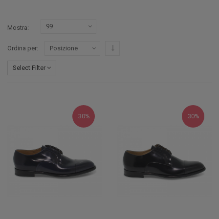
Mostra
Imposta ordine discendente
Ordina per
Select Filter
30%
30%