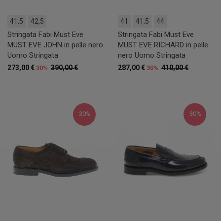
41,5
42,5
41
41,5
44
Stringata Fabi Must Eve
Stringata Fabi Must Eve
MUST EVE JOHN in pelle nero
MUST EVE RICHARD in pelle
Uomo Stringata
nero Uomo Stringata
273,00 €
390,00 €
287,00 €
410,00 €
30%
30%
30%
30%