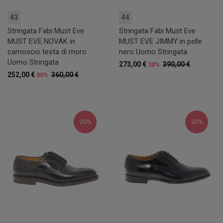
43
44
Stringata Fabi Must Eve
Stringata Fabi Must Eve
MUST EVE NOVAK in
MUST EVE JIMMY in pelle
camoscio testa di moro
nero Uomo Stringata
Uomo Stringata
273,00 €
390,00 €
30%
252,00 €
360,00 €
30%
30%
30%