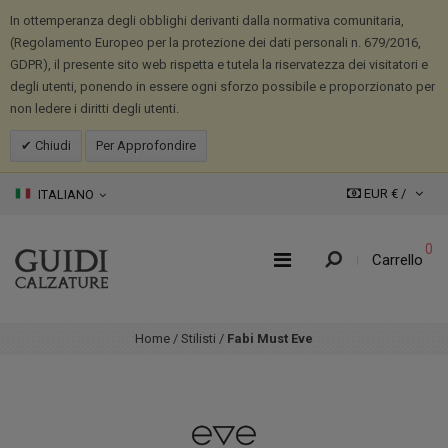
In ottemperanza degli obblighi derivanti dalla normativa comunitaria,
(Regolamento Europeo per la protezione dei dati personali n. 679/2016,
GDPR), il presente sito web rispetta e tutela la riservatezza dei visitatori e
degli utenti, ponendo in essere ogni sforzo possibile e proporzionato per
non ledere i diritti degli utenti.
Chiudi
Per Approfondire
EUR € /
ITALIANO
0
Carrello
Home
/
Stilisti
/
Fabi Must Eve