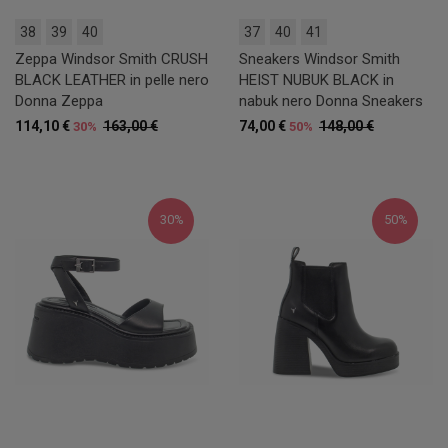
38
39
40
37
40
41
Zeppa Windsor Smith CRUSH
Sneakers Windsor Smith
BLACK LEATHER in pelle nero
HEIST NUBUK BLACK in
Donna Zeppa
nabuk nero Donna Sneakers
114,10 €
163,00 €
74,00 €
148,00 €
30%
50%
30%
50%