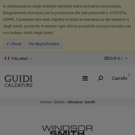
In ottemperanza degli obblighi derivanti dalla normativa comunitaria,
(Regolamento Europeo per la protezione dei dati personali n. 679/2016,
GDPR), il presente sito web rispetta e tutela la riservatezza dei visitatori e
degli utenti, ponendo in essere ogni sforzo possibile e proporzionato per
non ledere i diritti degli utenti.
Chiudi
Per Approfondire
EUR € /
ITALIANO
0
Carrello
Home
/
Stilisti
/
Windsor Smith