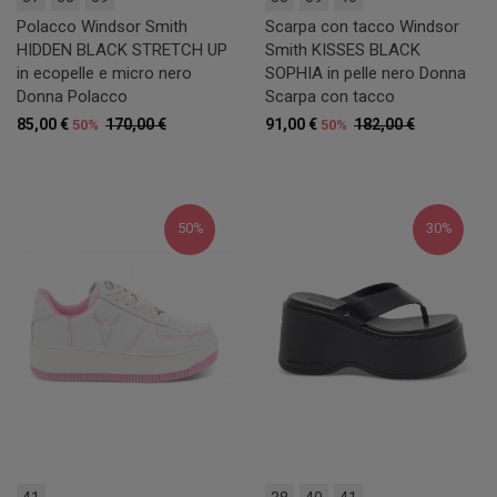
Polacco Windsor Smith
Scarpa con tacco Windsor
HIDDEN BLACK STRETCH UP
Smith KISSES BLACK
in ecopelle e micro nero
SOPHIA in pelle nero Donna
Donna Polacco
Scarpa con tacco
85,00 €
170,00 €
91,00 €
182,00 €
50%
50%
50%
30%