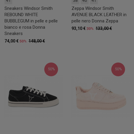
41
38
40
41
Sneakers Windsor Smith
Zeppa Windsor Smith
REBOUND WHITE
AVENUE BLACK LEATHER in
BUBBLEGUM in pelle e pelle
pelle nero Donna Zeppa
bianco e rosa Donna
93,10 €
133,00 €
30%
Sneakers
74,00 €
148,00 €
50%
50%
50%