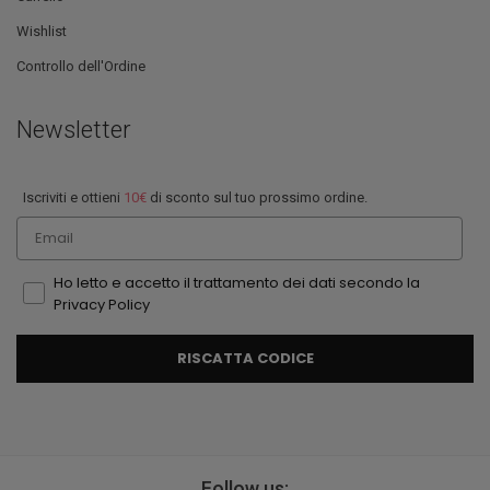
Wishlist
Controllo dell'Ordine
Newsletter
Iscriviti e ottieni
10€
di sconto sul tuo prossimo ordine.
Email
Ho letto e accetto il trattamento dei dati secondo la
Privacy Policy
RISCATTA CODICE
Follow us: