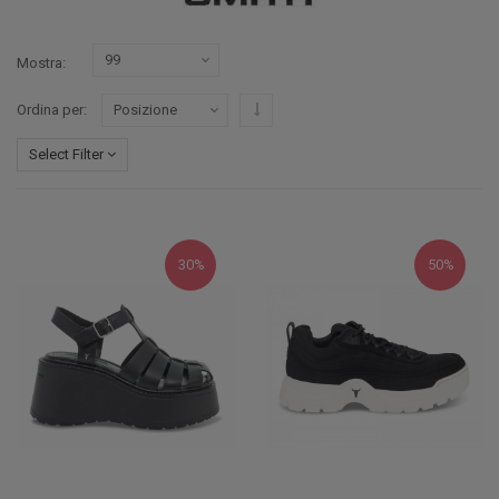
Mostra
Imposta ordine discendente
Ordina per
Select Filter
30%
50%