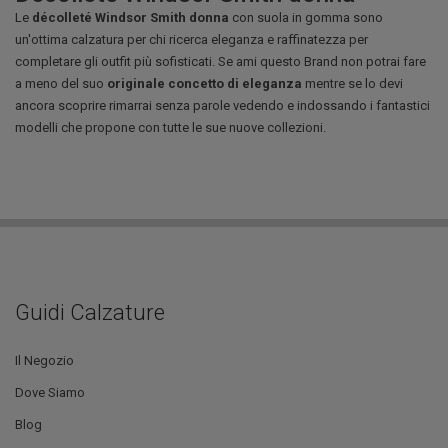
Le
décolleté Windsor Smith donna
con suola in gomma sono
un'ottima calzatura per chi ricerca eleganza e raffinatezza per
completare gli outfit più sofisticati. Se ami questo Brand non potrai fare
a meno del suo
originale concetto di eleganza
mentre se lo devi
ancora scoprire rimarrai senza parole vedendo e indossando i fantastici
modelli che propone con tutte le sue nuove collezioni.
Guidi Calzature
Il Negozio
Dove Siamo
Blog