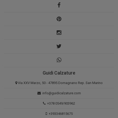
Guidi Calzature
Via XXV Marzo, 50 - 47895 Domagnano Rep. San Marino
info@guidicalzature.com
+378 0549/903962
+393346815675