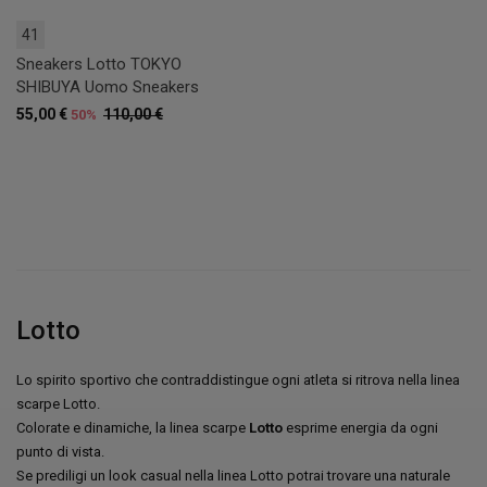
41
Sneakers Lotto TOKYO
SHIBUYA Uomo Sneakers
55,00 €
110,00 €
50%
Lotto
Lo spirito sportivo che contraddistingue ogni atleta si ritrova nella linea
scarpe Lotto.
Colorate e dinamiche, la linea scarpe
Lotto
esprime energia da ogni
punto di vista.
Se prediligi un look casual nella linea Lotto potrai trovare una naturale