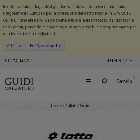
In ottemperanza degli obblighi derivanti dalla normativa comunitaria,
(Regolamento Europeo per la protezione dei dati personali n. 679/2016,
GDPR), il presente sito web rispetta e tutela la riservatezza dei visitatori e
degli utenti, ponendo in essere ogni sforzo possibile e proporzionato per
non ledere i diritti degli utenti.
Chiudi
Per Approfondire
EUR € /
ITALIANO
0
Carrello
Home
/
Stilisti
/
Lotto