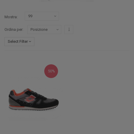
Mostra
Imposta ordine discendente
Ordina per
Select Filter
50%