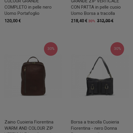
COLOUR GRANDE
GRANDE ZIP VERTICALE
COMPLETO in pelle nero
CON PATTA in pelle cuoio
Uomo Portafoglio
Uomo Borsa a tracolla
120,00 €
218,40 €
312,00 €
30%
30%
30%
Zaino Cuoieria Fiorentina
Borsa a tracolla Cuoieria
WARM AND COLOUR ZIP
Fiorentina - nero Donna