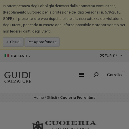
In ottemperanza degli obblighi derivanti dalla normativa comunitaria,
(Regolamento Europeo per la protezione dei dati personali n. 679/2016,
GDPR), il presente sito web rispetta e tutela la riservatezza dei visitatori e
degli utenti, ponendo in essere ogni sforzo possibile e proporzionato per
non ledere i diritti degli utenti.
Chiudi
Per Approfondire
EUR € /
ITALIANO
0
Carrello
Home
/
Stilisti
/
Cuoieria Fiorentina