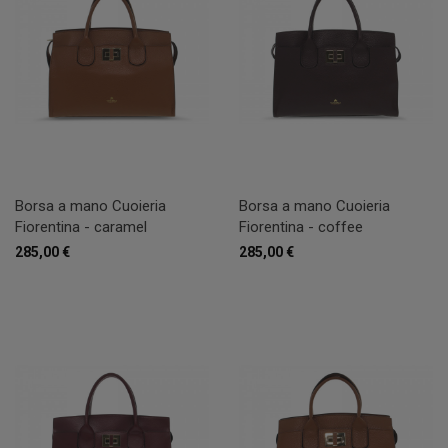
Borsa a mano Cuoieria
Borsa a mano Cuoieria
Fiorentina - caramel
Fiorentina - coffee
285,00 €
285,00 €