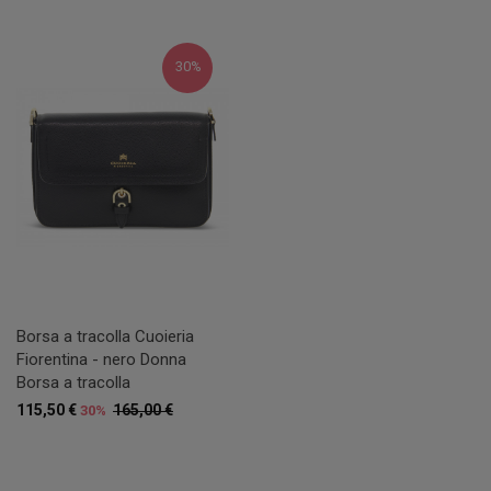
30%
Borsa a tracolla Cuoieria
Fiorentina - nero Donna
Borsa a tracolla
115,50 €
165,00 €
30%