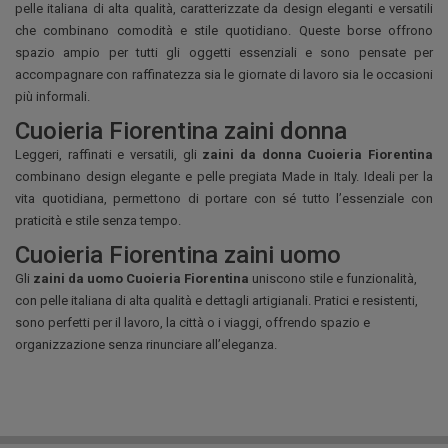
pelle italiana di alta qualità, caratterizzate da design eleganti e versatili
che combinano comodità e stile quotidiano.
Queste borse offrono
spazio ampio per tutti gli oggetti essenziali e sono pensate per
accompagnare con raffinatezza sia le giornate di lavoro sia le occasioni
più informali.
Cuoieria Fiorentina zaini donna
Leggeri, raffinati e versatili, gli
zaini da donna Cuoieria Fiorentina
combinano design elegante e pelle pregiata Made in Italy. Ideali per la
vita quotidiana, permettono di portare con sé tutto l’essenziale con
praticità e stile senza tempo.
Cuoieria Fiorentina zaini uomo
Gli
zaini da uomo Cuoieria Fiorentina
uniscono stile e funzionalità,
con pelle italiana di alta qualità e dettagli artigianali. Pratici e resistenti,
sono perfetti per il lavoro, la città o i viaggi, offrendo spazio e
organizzazione senza rinunciare all’eleganza.