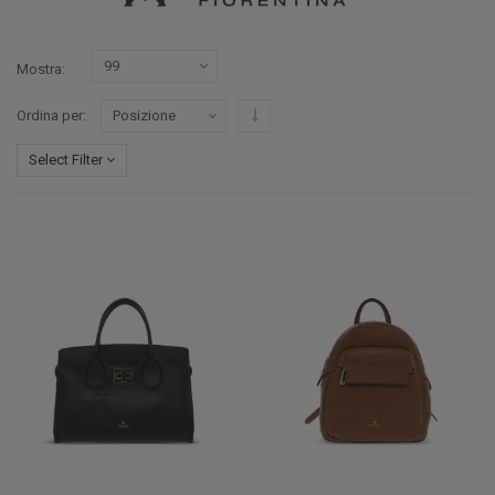
Mostra
Imposta ordine discendente
Ordina per
Select Filter