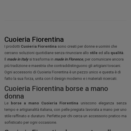
Cuoieria Fiorentina
I prodotti
Cuoieria Fiorentina
sono creati per donne e uomini che
cercano soluzioni quotidiane senza rinunciare allo
stile
ed alla
qualità
.
Il
made in Italy
si trasforma in
made in Florence
, per comunicare ancora
più tradizione e maestria che contraddistinguono gli artigiani toscani.
Ogni accessorio di Cuoieria Fiorentina è un pezzo unico e questa è di
fatto la sua forza, unita con il design moderno e i materiali ricercati.
Cuoieria Fiorentina borse a mano
donna
Le
borse a mano Cuoieria Fiorentina
uniscono eleganza senza
tempo e artigianalità italiana, con pelle pregiata lavorata a mano per uno
stile raffinato e duraturo. Perfette per chi cerca un accessorio pratico ma
sofisticato per ogni occasione.