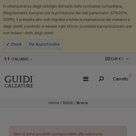
In ottemperanza degli obblighi derivanti dalla normativa comunitaria,
(Regolamento Europeo per la protezione dei dati personali n. 679/2016,
GDPR), il presente sito web rispetta e tutela la riservatezza dei visitatori e
degli utenti, ponendo in essere ogni sforzo possibile e proporzionato per
non ledere i diritti degli utenti.
Chiudi
Per Approfondire
EUR € /
ITALIANO
0
Carrello
Home
/
Stilisti
/
Brera
Non ci sono prodotti corrispondenti alla selezione.