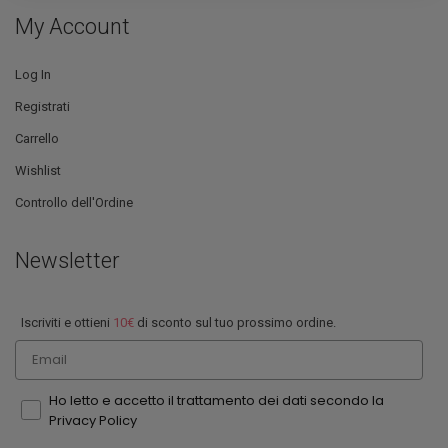
My Account
Log In
Registrati
Carrello
Wishlist
Controllo dell'Ordine
Newsletter
Iscriviti e ottieni
10€
di sconto sul tuo prossimo ordine.
Email
Ho letto e accetto il trattamento dei dati secondo la
Privacy Policy