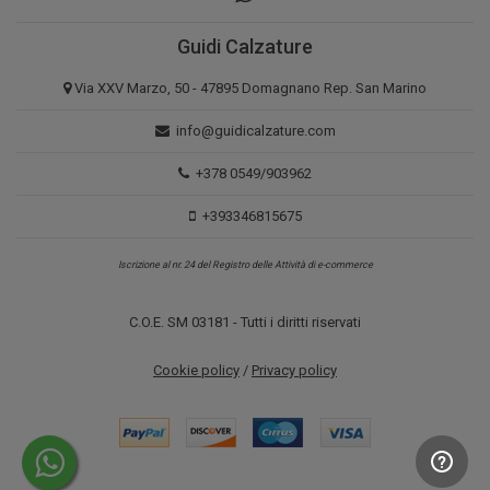
Guidi Calzature
Via XXV Marzo, 50 - 47895 Domagnano Rep. San Marino
info@guidicalzature.com
+378 0549/903962
+393346815675
Iscrizione al nr. 24 del Registro delle Attività di e-commerce
C.O.E. SM 03181 - Tutti i diritti riservati
Cookie policy
/
Privacy policy