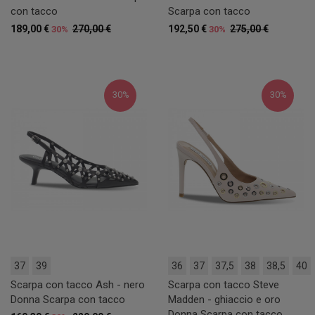
con tacco
Scarpa con tacco
189,00 €
270,00 €
192,50 €
275,00 €
30%
30%
30%
30%
37
39
36
37
37,5
38
38,5
40
Scarpa con tacco Ash - nero
Scarpa con tacco Steve
Donna Scarpa con tacco
Madden - ghiaccio e oro
Donna Scarpa con tacco