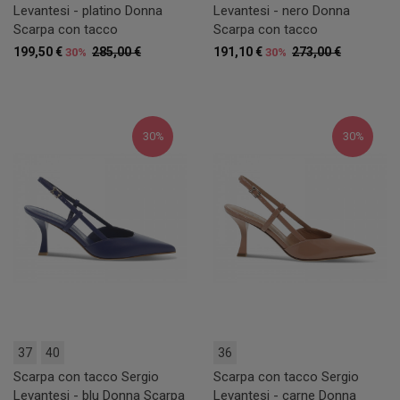
Levantesi - platino Donna
Levantesi - nero Donna
Scarpa con tacco
Scarpa con tacco
199,50 €
285,00 €
191,10 €
273,00 €
30%
30%
30%
30%
37
40
36
Scarpa con tacco Sergio
Scarpa con tacco Sergio
Levantesi - blu Donna Scarpa
Levantesi - carne Donna