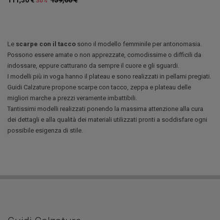
30%
Le
scarpe con il tacco
sono il modello femminile per antonomasia.
Possono essere amate o non apprezzate, comodissime o difficili da
indossare, eppure catturano da sempre il cuore e gli sguardi.
I modelli più in voga hanno il plateau e sono realizzati in pellami pregiati.
Guidi Calzature propone scarpe con tacco, zeppa e plateau delle
migliori marche a prezzi veramente imbattibili.
Tantissimi modelli realizzati ponendo la massima attenzione alla cura
dei dettagli e alla qualità dei materiali utilizzati pronti a soddisfare ogni
possibile esigenza di stile.