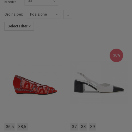
Mostra
Imposta ordine discendente
Ordina per
Select Filter
30%
36,5
38,5
37
38
39