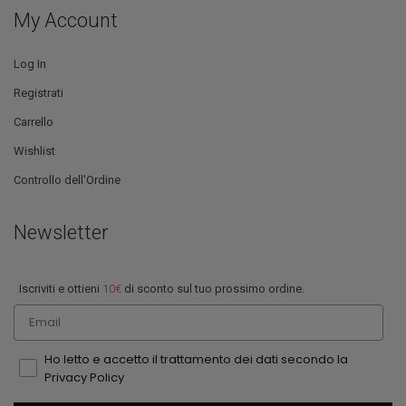
My Account
Log In
Registrati
Carrello
Wishlist
Controllo dell'Ordine
Newsletter
Iscriviti e ottieni
10€
di sconto sul tuo prossimo ordine.
Email
Ho letto e accetto il trattamento dei dati secondo la
Privacy Policy