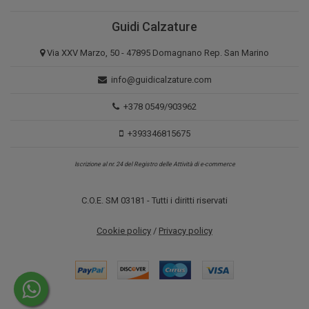
Guidi Calzature
Via XXV Marzo, 50 - 47895 Domagnano Rep. San Marino
info@guidicalzature.com
+378 0549/903962
+393346815675
Iscrizione al nr. 24 del Registro delle Attività di e-commerce
C.O.E. SM 03181 - Tutti i diritti riservati
Cookie policy
/
Privacy policy