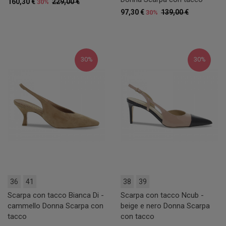
160,30 €
229,00 €
30%
97,30 €
139,00 €
30%
30%
30%
36
41
38
39
Scarpa con tacco Bianca Di -
Scarpa con tacco Ncub -
cammello Donna Scarpa con
beige e nero Donna Scarpa
tacco
con tacco