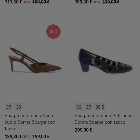
111,30 €
159,00 €
153,30 €
219,00 €
30%
30%
30%
37
38
36
37
38,5
Scarpa con tacco Ncub -
Scarpa con tacco Pitti Linea
cuoio Donna Scarpa con
Donna Scarpa con tacco
tacco
209,00 €
139,30 €
199,00 €
30%