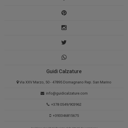
Guidi Calzature
Via XXV Marzo, 50 - 47895 Domagnano Rep. San Marino
info@guidicalzature.com
+378 0549/903962
+393346815675