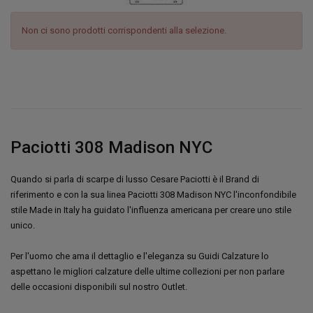
Non ci sono prodotti corrispondenti alla selezione.
Paciotti 308 Madison NYC
Quando si parla di scarpe di lusso Cesare Paciotti è il Brand di
riferimento e con la sua linea Paciotti 308 Madison NYC l'inconfondibile
stile Made in Italy ha guidato l'influenza americana per creare uno stile
unico.
Per l'uomo che ama il dettaglio e l'eleganza su Guidi Calzature lo
aspettano le migliori calzature delle ultime collezioni per non parlare
delle occasioni disponibili sul nostro Outlet.