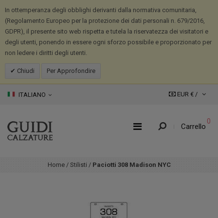
In ottemperanza degli obblighi derivanti dalla normativa comunitaria,
(Regolamento Europeo per la protezione dei dati personali n. 679/2016,
GDPR), il presente sito web rispetta e tutela la riservatezza dei visitatori e
degli utenti, ponendo in essere ogni sforzo possibile e proporzionato per
non ledere i diritti degli utenti.
Chiudi
Per Approfondire
EUR € /
ITALIANO
0
Carrello
Home
/
Stilisti
/
Paciotti 308 Madison NYC