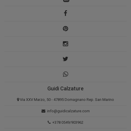
Guidi Calzature
Via XXV Marzo, 50 - 47895 Domagnano Rep. San Marino
info@guidicalzature.com
+378 0549/903962