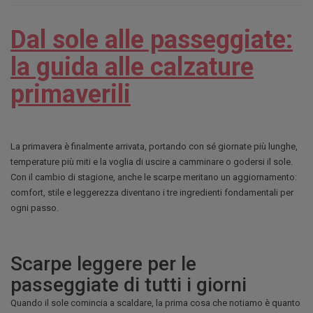
Dal sole alle passeggiate:
la guida alle calzature
primaverili
La primavera è finalmente arrivata, portando con sé giornate più lunghe,
temperature più miti e la voglia di uscire a camminare o godersi il sole.
Con il cambio di stagione, anche le scarpe meritano un aggiornamento:
comfort, stile e leggerezza diventano i tre ingredienti fondamentali per
ogni passo.
Scarpe leggere per le
passeggiate di tutti i giorni
Quando il sole comincia a scaldare, la prima cosa che notiamo è quanto