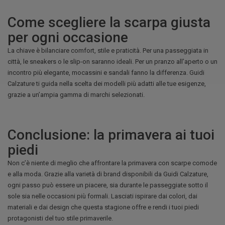
Come scegliere la scarpa giusta
per ogni occasione
La chiave è bilanciare comfort, stile e praticità. Per una passeggiata in
città, le sneakers o le slip-on saranno ideali. Per un pranzo all’aperto o un
incontro più elegante, mocassini e sandali fanno la differenza. Guidi
Calzature ti guida nella scelta dei modelli più adatti alle tue esigenze,
grazie a un’ampia gamma di marchi selezionati.
Conclusione: la primavera ai tuoi
piedi
Non c’è niente di meglio che affrontare la primavera con scarpe comode
e alla moda. Grazie alla varietà di brand disponibili da Guidi Calzature,
ogni passo può essere un piacere, sia durante le passeggiate sotto il
sole sia nelle occasioni più formali. Lasciati ispirare dai colori, dai
materiali e dai design che questa stagione offre e rendi i tuoi piedi
protagonisti del tuo stile primaverile.