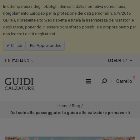
In ottemperanza degli obblighi derivanti dalla normativa comunitaria,
(Regolamento Europeo per la protezione dei dati personali n. 679/2016,
GDPR), il presente sito web rispetta e tutela la riservatezza dei visitatori e
degli utenti, ponendo in essere ogni sforzo possibile e proporzionato per
non ledere i diritti degli utenti.
Chiudi
Per Approfondire
EUR € /
ITALIANO
0
Carrello
Home
/
Blog
/
Dal sole alle passeggiate: la guida alle calzature primaverili