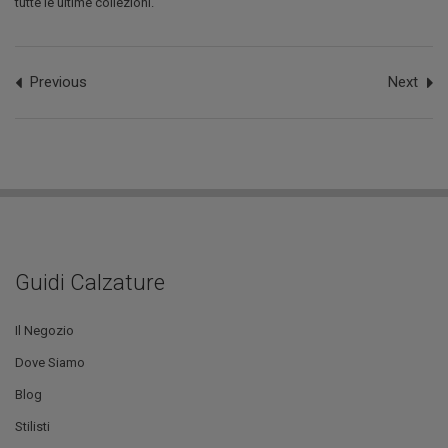
tutte le ultime collezioni.
Previous
Next
Guidi Calzature
Il Negozio
Dove Siamo
Blog
Stilisti