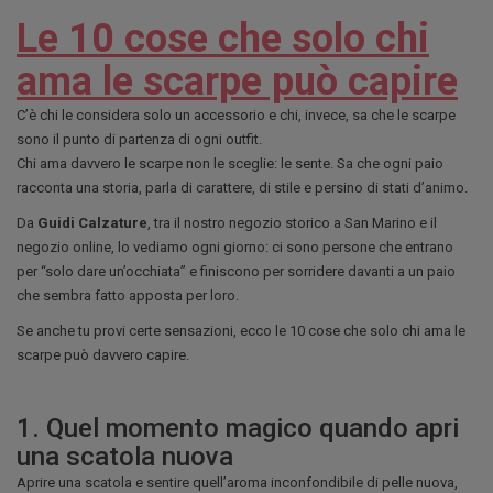
Le 10 cose che solo chi
ama le scarpe può capire
C’è chi le considera solo un accessorio e chi, invece, sa che le scarpe
sono il punto di partenza di ogni outfit.
Chi ama davvero le scarpe non le sceglie: le sente. Sa che ogni paio
racconta una storia, parla di carattere, di stile e persino di stati d’animo.
Da
Guidi Calzature
, tra il nostro negozio storico a San Marino e il
negozio online, lo vediamo ogni giorno: ci sono persone che entrano
per “solo dare un’occhiata” e finiscono per sorridere davanti a un paio
che sembra fatto apposta per loro.
Se anche tu provi certe sensazioni, ecco le 10 cose che solo chi ama le
scarpe può davvero capire.
1. Quel momento magico quando apri
una scatola nuova
Aprire una scatola e sentire quell’aroma inconfondibile di pelle nuova,