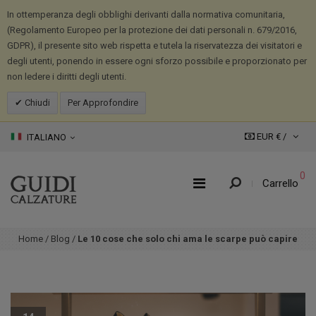
In ottemperanza degli obblighi derivanti dalla normativa comunitaria,
(Regolamento Europeo per la protezione dei dati personali n. 679/2016,
GDPR), il presente sito web rispetta e tutela la riservatezza dei visitatori e
degli utenti, ponendo in essere ogni sforzo possibile e proporzionato per
non ledere i diritti degli utenti.
Chiudi
Per Approfondire
EUR € /
ITALIANO
0
Carrello
Home
/
Blog
/
Le 10 cose che solo chi ama le scarpe può capire