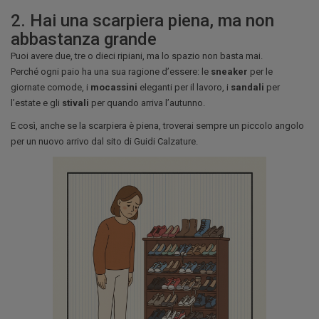
2. Hai una scarpiera piena, ma non
abbastanza grande
Puoi avere due, tre o dieci ripiani, ma lo spazio non basta mai.
Perché ogni paio ha una sua ragione d’essere: le
sneaker
per le
giornate comode, i
mocassini
eleganti per il lavoro, i
sandali
per
l’estate e gli
stivali
per quando arriva l’autunno.
E così, anche se la scarpiera è piena, troverai sempre un piccolo angolo
per un nuovo arrivo dal sito di Guidi Calzature.