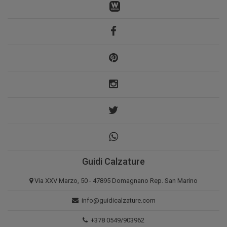
Guidi Calzature
Via XXV Marzo, 50 - 47895 Domagnano Rep. San Marino
info@guidicalzature.com
+378 0549/903962