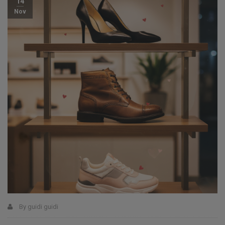
14
Nov
By
guidi guidi