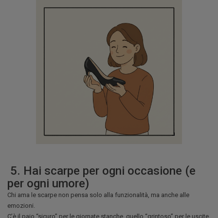
5. Hai scarpe per ogni occasione (e
per ogni umore)
Chi ama le scarpe non pensa solo alla funzionalità, ma anche alle
emozioni.
C’è il paio “sicuro” per le giornate stanche, quello “grintoso” per le uscite