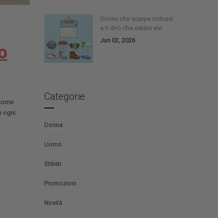
Dimmi che scarpe indossi
e ti dirò che estate vivi
Jun 02, 2026
o
Categorie
 come
n ogni
Donna
Uomo
Stilisti
Promozioni
Novità