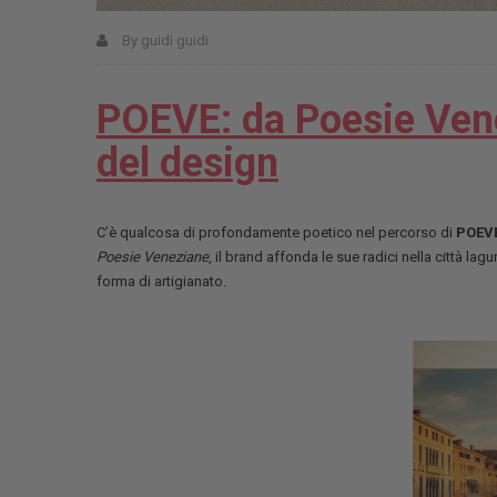
By
guidi guidi
POEVE: da Poesie Vene
del design
C’è qualcosa di profondamente poetico nel percorso di
POEV
Poesie Veneziane
, il brand affonda le sue radici nella città lag
forma di artigianato.