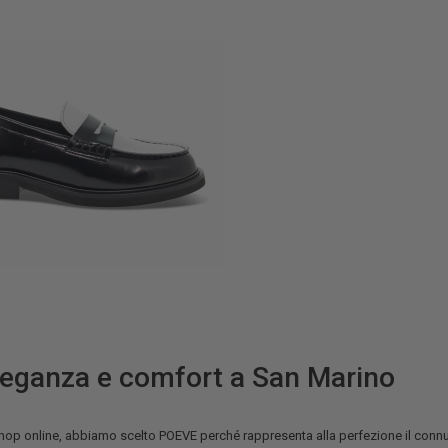
leganza e comfort a San Marino
hop online, abbiamo scelto POEVE perché rappresenta alla perfezione il connu