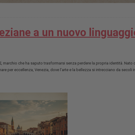
ziane a un nuovo linguaggi
E
, marchio che ha saputo trasformarsi senza perdere la propria identità. Nato
unare per eccellenza, Venezia, dove l’arte e la bellezza si intrecciano da secoli i