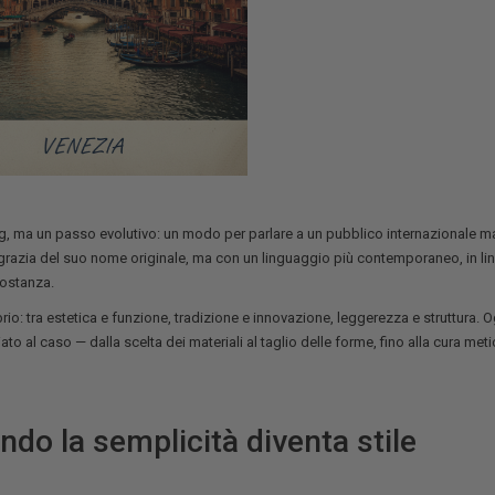
g, ma un passo evolutivo: un modo per parlare a un pubblico internazionale 
la grazia del suo nome originale, ma con un linguaggio più contemporaneo, in li
sostanza.
rio: tra estetica e funzione, tradizione e innovazione, leggerezza e struttura. 
iato al caso — dalla scelta dei materiali al taglio delle forme, fino alla cura met
do la semplicità diventa stile