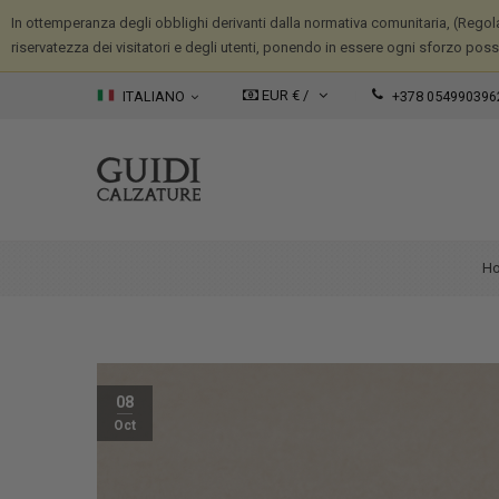
In ottemperanza degli obblighi derivanti dalla normativa comunitaria, (Regola
riservatezza dei visitatori e degli utenti, ponendo in essere ogni sforzo possib
EUR € /
ITALIANO
+378 054990396
H
08
Oct