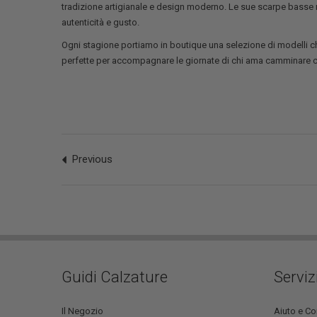
tradizione artigianale e design moderno. Le sue scarpe basse n
autenticità e gusto.
Ogni stagione portiamo in boutique una selezione di modelli ch
perfette per accompagnare le giornate di chi ama camminare c
Previous
Guidi Calzature
Serviz
Il Negozio
Aiuto e Co