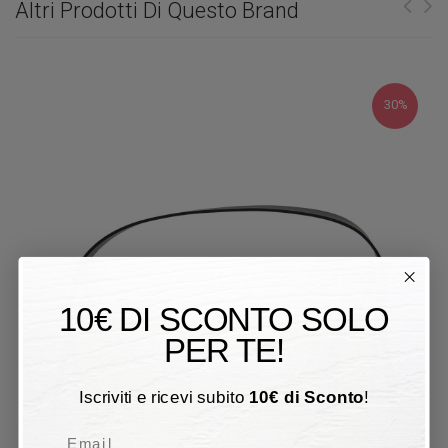
Altri Prodotti Di Questo Brand
30%
10€ DI SCONTO SOLO
PER TE!
Iscriviti e ricevi subito
10
€
di Sconto
!
Email