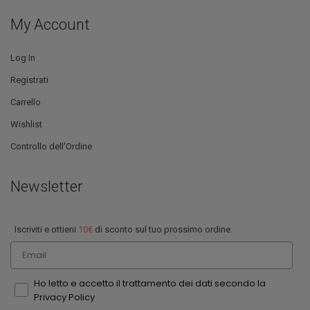
My Account
Log In
Registrati
Carrello
Wishlist
Controllo dell'Ordine
Newsletter
Iscriviti e ottieni
10€
di sconto sul tuo prossimo ordine.
Email
Ho letto e accetto il trattamento dei dati secondo la
Privacy Policy