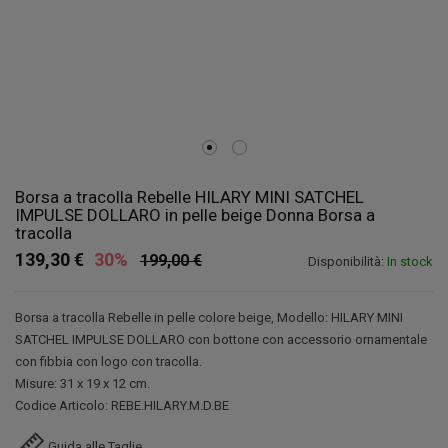
Borsa a tracolla Rebelle HILARY MINI SATCHEL
IMPULSE DOLLARO in pelle beige Donna Borsa a
tracolla
139,30 €
30%
199,00 €
Disponibilità:
In stock
Borsa a tracolla Rebelle in pelle colore beige, Modello: HILARY MINI
SATCHEL IMPULSE DOLLARO con bottone con accessorio ornamentale
con fibbia con logo con tracolla.
Misure: 31 x 19 x 12 cm.
Codice Articolo: REBE.HILARY.M.D.BE
Guida alle Taglie