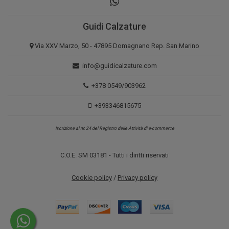
Guidi Calzature
Via XXV Marzo, 50 - 47895 Domagnano Rep. San Marino
info@guidicalzature.com
+378 0549/903962
+393346815675
Iscrizione al nr. 24 del Registro delle Attività di e-commerce
C.O.E. SM 03181 - Tutti i diritti riservati
Cookie policy
/
Privacy policy